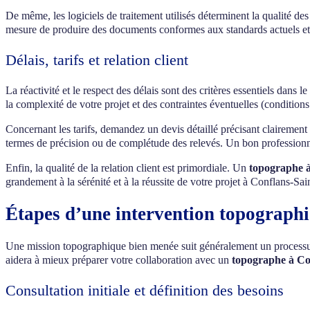
De même, les logiciels de traitement utilisés déterminent la qualité de
mesure de produire des documents conformes aux standards actuels et com
Délais, tarifs et relation client
La réactivité et le respect des délais sont des critères essentiels dans 
la complexité de votre projet et des contraintes éventuelles (conditions 
Concernant les tarifs, demandez un devis détaillé précisant clairement 
termes de précision ou de complétude des relevés. Un bon professionnel s
Enfin, la qualité de la relation client est primordiale. Un
topographe à
grandement à la sérénité et à la réussite de votre projet à Conflans-Sa
Étapes d’une intervention topograph
Une mission topographique bien menée suit généralement un processus s
aidera à mieux préparer votre collaboration avec un
topographe à Co
Consultation initiale et définition des besoins