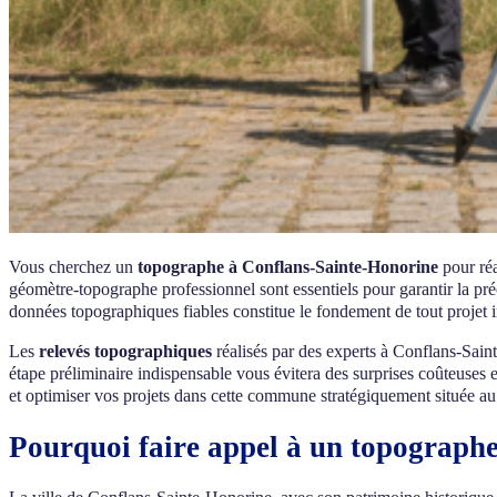
Vous cherchez un
topographe à Conflans-Sainte-Honorine
pour réa
géomètre-topographe professionnel sont essentiels pour garantir la pr
données topographiques fiables constitue le fondement de tout projet i
Les
relevés topographiques
réalisés par des experts à Conflans-Sainte
étape préliminaire indispensable vous évitera des surprises coûteuses 
et optimiser vos projets dans cette commune stratégiquement située au 
Pourquoi faire appel à un topograph