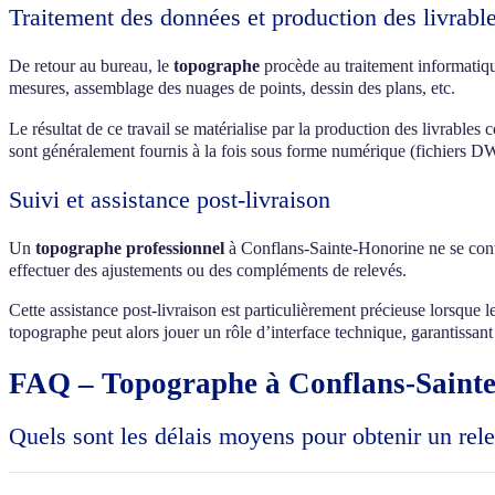
Traitement des données et production des livrabl
De retour au bureau, le
topographe
procède au traitement informatiqu
mesures, assemblage des nuages de points, dessin des plans, etc.
Le résultat de ce travail se matérialise par la production des livrabl
sont généralement fournis à la fois sous forme numérique (fichiers DW
Suivi et assistance post-livraison
Un
topographe professionnel
à Conflans-Sainte-Honorine ne se conten
effectuer des ajustements ou des compléments de relevés.
Cette assistance post-livraison est particulièrement précieuse lorsque 
topographe peut alors jouer un rôle d’interface technique, garantissant
FAQ – Topographe à Conflans-Saint
Quels sont les délais moyens pour obtenir un re
Les délais pour réaliser un relevé topographique complet à Conflans-
sur site peut prendre de quelques heures à une journée pour un terrai