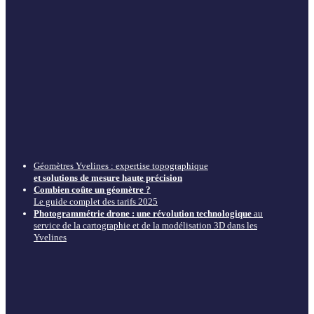
Géomètres Yvelines : expertise topographique
et solutions de mesure haute précision
Combien coûte un géomètre ?
Le guide complet des tarifs 2025
Photogrammétrie drone : une révolution technologique
au
service de la cartographie et de la modélisation 3D dans les
Yvelines