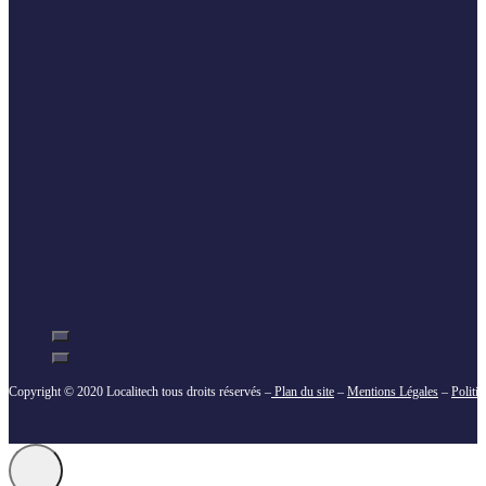
Copyright © 2020 Localitech tous droits réservés –
Plan du site
–
Mentions Légales
–
Politi