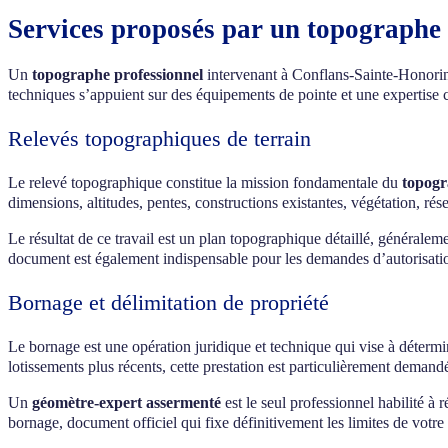
Services proposés par un topographe
Un
topographe professionnel
intervenant à Conflans-Sainte-Honorine
techniques s’appuient sur des équipements de pointe et une expertise
Relevés topographiques de terrain
Le relevé topographique constitue la mission fondamentale du
topogr
dimensions, altitudes, pentes, constructions existantes, végétation, ré
Le résultat de ce travail est un plan topographique détaillé, généralem
document est également indispensable pour les demandes d’autorisati
Bornage et délimitation de propriété
Le bornage est une opération juridique et technique qui vise à détermi
lotissements plus récents, cette prestation est particulièrement demand
Un
géomètre-expert assermenté
est le seul professionnel habilité à
bornage, document officiel qui fixe définitivement les limites de votre te