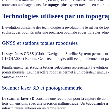
nouveaux aménagements. Le
topographe expert
travaille en coordin
Technologies utilisées par un topog
L’évolution constante des technologies a révolutionné le métier de to
sophistiqués pour garantir une précision optimale et des livrables adap
GNSS et stations totales robotisées
Les
systèmes GNSS
(Global Navigation Satellite System) permettent de
GLONASS et Beidou. Cette technologie, utilisée quotidiennement par l
Parallèlement, les
stations totales robotisées
représentent l’évolution
points mesurés. Leur caractère robotisé permet à un opérateur unique 
Sainte-Honorine.
Scanner laser 3D et photogrammétrie
Le
scanner laser 3D
constitue une révolution pour la capture de don
trois dimensions, avec une précision millimétrique. Un
topographe à
infrastructures entières en un temps record.