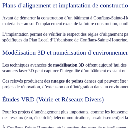
Plans d’alignement et implantation de constructi
Avant de démarrer la construction d’un bâtiment à Conflans-Sainte-Honor
matérialiser au sol l’emplacement exact de la future construction, con
L’implantation permet de vérifier le respect des règles d’alignement par
spécifiques du Plan Local d’Urbanisme de Conflans-Sainte-Honorine,
Modélisation 3D et numérisation d’environnemen
Les techniques avancées de
modélisation 3D
offrent aujourd’hui des p
scanners laser 3D peut capturer l’intégralité d’un bâtiment existant o
Ces relevés produisent des
nuages de points
denses qui peuvent être t
projets de rénovation, d’extension ou d’intégration dans un environn
Études VRD (Voirie et Réseaux Divers)
Pour les projets d’aménagement plus importants, comme les lotissement
des réseaux (eau, électricité, télécommunications, assainissement) et l
À Conflans-Sainte-Honorine, où la gestion des eaux de ruissellement est