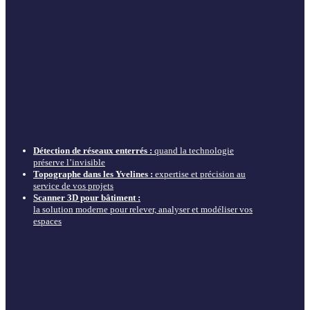
Détection de réseaux enterrés :
quand la technologie
préserve l’invisible
Topographe dans les Yvelines :
expertise et précision au
service de vos projets
Scanner 3D pour bâtiment :
la solution moderne pour relever, analyser et modéliser vos
espaces