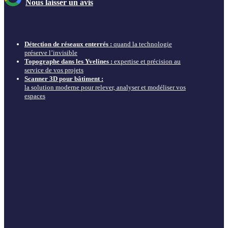
Nous laisser un avis
Nos actus & guides à ne pas louper
Détection de réseaux enterrés :
quand la technologie
préserve l’invisible
Topographe dans les Yvelines :
expertise et précision au
service de vos projets
Scanner 3D pour bâtiment :
la solution moderne pour relever, analyser et modéliser vos
espaces