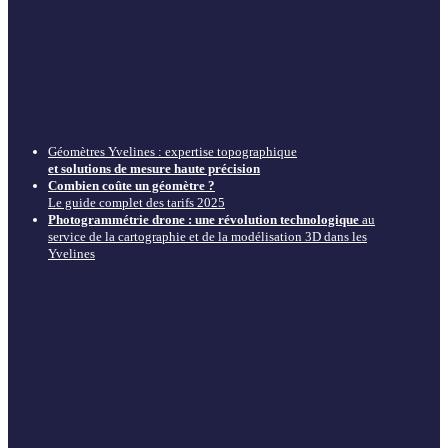
Géomètres Yvelines : expertise topographique
et solutions de mesure haute précision
Combien coûte un géomètre ?
Le guide complet des tarifs 2025
Photogrammétrie drone : une révolution technologique
au
service de la cartographie et de la modélisation 3D dans les
Yvelines