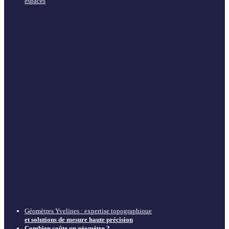
espaces
Géomètres Yvelines : expertise topographique
et solutions de mesure haute précision
Combien coûte un géomètre ?