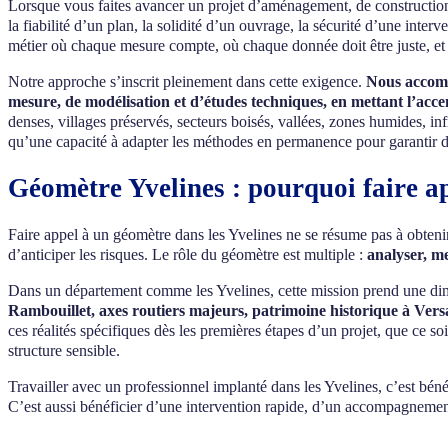
Lorsque vous faites avancer un projet d’aménagement, de construction,
la fiabilité d’un plan, la solidité d’un ouvrage, la sécurité d’une inte
métier où chaque mesure compte, où chaque donnée doit être juste, et o
Notre approche s’inscrit pleinement dans cette exigence.
Nous accompa
mesure, de modélisation et d’études techniques, en mettant l’accen
denses, villages préservés, secteurs boisés, vallées, zones humides, inf
qu’une capacité à adapter les méthodes en permanence pour garantir de
Géomètre Yvelines : pourquoi faire ap
Faire appel à un géomètre dans les Yvelines ne se résume pas à obtenir 
d’anticiper les risques. Le rôle du géomètre est multiple :
analyser, me
Dans un département comme les Yvelines, cette mission prend une dim
Rambouillet, axes routiers majeurs, patrimoine historique à Ver
ces réalités spécifiques dès les premières étapes d’un projet, que ce s
structure sensible.
Travailler avec un professionnel implanté dans les Yvelines, c’est bénéfi
C’est aussi bénéficier d’une intervention rapide, d’un accompagnement 