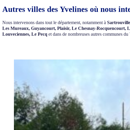
Autres villes des Yvelines où nous in
Nous intervenons dans tout le département, notamment à
Sartrouvill
Les Mureaux, Guyancourt, Plaisir, Le Chesnay-Rocquencourt, La 
Louveciennes, Le Pecq
et dans de nombreuses autres communes du 