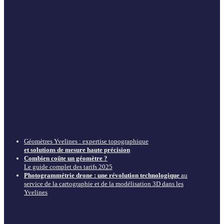
Géomètres Yvelines : expertise topographique
et solutions de mesure haute précision
Combien coûte un géomètre ?
Le guide complet des tarifs 2025
Photogrammétrie drone : une révolution technologique
au
service de la cartographie et de la modélisation 3D dans les
Yvelines