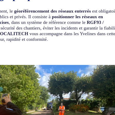
ent, le
géoréférencement des réseaux enterrés
est obligatoi
lics et privés. Il consiste à
positionner les réseaux en
cises
, dans un système de référence comme le
RGF93 /
sécurité des chantiers, éviter les incidents et garantir la fiabili
OCALITECH
vous accompagne dans les Yvelines dans cett
r, rapidité et conformité.