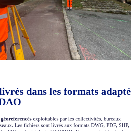
 livrés dans les formats
adapté
G/DAO
 géoréférencés
exploitables par les collectivités, bureaux
éseaux. Les fichiers sont livrés aux formats DWG, PDF, SHP,