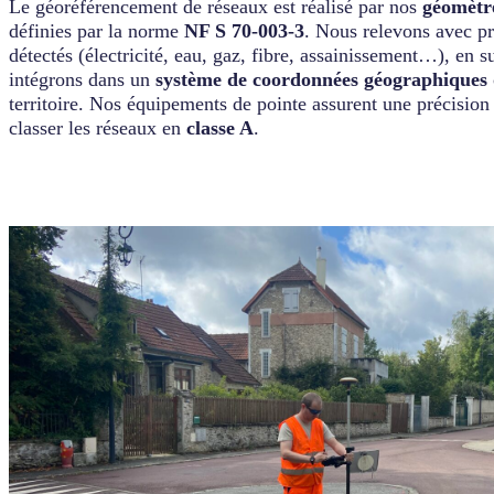
Le géoréférencement de réseaux est réalisé par nos
géomètr
définies par la norme
NF S 70-003-3
. Nous relevons avec p
détectés (électricité, eau, gaz, fibre, assainissement…), en s
intégrons dans un
système de coordonnées géographiques
territoire. Nos équipements de pointe assurent une précision
classer les réseaux en
classe A
.