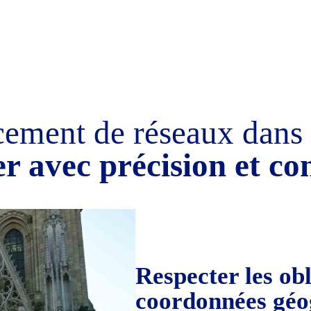
ement de réseaux dans l
er avec précision et c
Respecter les ob
coordonnées géo