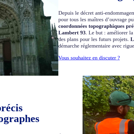
Depuis le décret anti-endommagem
pour tous les maîtres d’ouvrage pub
coordonnées topographiques pré
Lambert 93
. Le but : améliorer la 
des plans pour les futurs projets.
L
démarche réglementaire avec rigueu
Vous souhaitez en discuter ?
précis
pographes