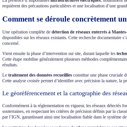
La présence d’importantes
infrastructures électriques
, notamment li
requièrent des précautions particulières et une localisation d’une grand
Comment se déroule concrètement une 
Une opération complète de
détection de réseaux enterrés à Mantes-
disponibles sur les réseaux existants. Cette recherche documentaire s’
concerné.
Vient ensuite la phase d’intervention sur site, durant laquelle les
techn
Cette étape mobilise généralement plusieurs méthodes complémentaires 
résultats.
Le
traitement des données recueillies
constitue une phase cruciale du
Cette analyse croisée permet d’identifier avec précision la nature, la p
Le géoréférencement et la cartographie des résea
Conformément à la réglementation en vigueur, les réseaux détectés fon
souterraines, en respectant les critères de précision définis par la c
par l’IGN, garantissant ainsi une localisation fiable dans le système de