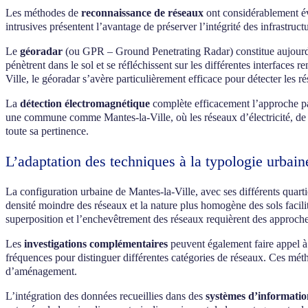
Les méthodes de
reconnaissance de réseaux
ont considérablement évo
intrusives présentent l’avantage de préserver l’intégrité des infrastruc
Le
géoradar
(ou GPR – Ground Penetrating Radar) constitue aujourd’
pénètrent dans le sol et se réfléchissent sur les différentes interfaces
Ville, le géoradar s’avère particulièrement efficace pour détecter le
La
détection électromagnétique
complète efficacement l’approche pa
une commune comme Mantes-la-Ville, où les réseaux d’électricité, de t
toute sa pertinence.
L’adaptation des techniques à la typologie urbain
La configuration urbaine de Mantes-la-Ville, avec ses différents quart
densité moindre des réseaux et la nature plus homogène des sols facili
superposition et l’enchevêtrement des réseaux requièrent des approch
Les
investigations complémentaires
peuvent également faire appel à
fréquences pour distinguer différentes catégories de réseaux. Ces méth
d’aménagement.
L’intégration des données recueillies dans des
systèmes d’informati