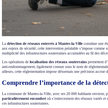
La
détection de réseaux enterrés à Mantes-la-Ville
constitue une ét
aux enjeux de sécurité, cette intervention préalable s’impose comme un
multiplicité des infrastructures souterraines accumulées au fil des déc
Les opérations de
localisation des réseaux souterrains
permettent d’é
anti-endommagement, également connue sous le nom de réglementation
ailleurs, cette réglementation impose désormais une précision accrue d
Comprendre l’importance de la détect
La commune de Mantes-la-Ville, avec ses 20 000 habitants environ, prés
particulièrement encombré
où s’entrecroisent des réseaux variés et
ces infrastructures souterraines.