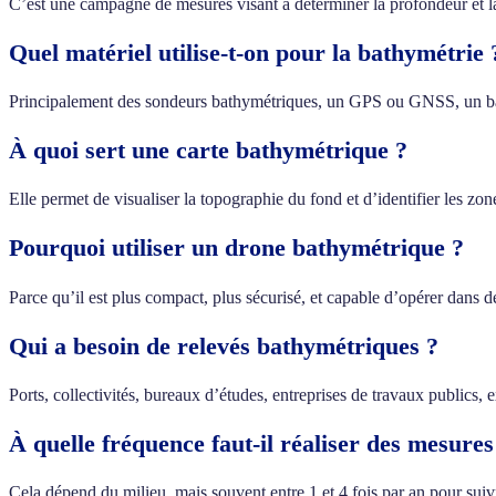
C’est une campagne de mesures visant à déterminer la profondeur et 
Quel matériel utilise-t-on pour la bathymétrie 
Principalement des sondeurs bathymétriques, un GPS ou GNSS, un bate
À quoi sert une carte bathymétrique ?
Elle permet de visualiser la topographie du fond et d’identifier les zo
Pourquoi utiliser un drone bathymétrique ?
Parce qu’il est plus compact, plus sécurisé, et capable d’opérer dans de
Qui a besoin de relevés bathymétriques ?
Ports, collectivités, bureaux d’études, entreprises de travaux publics, 
À quelle fréquence faut-il réaliser des mesure
Cela dépend du milieu, mais souvent entre 1 et 4 fois par an pour suivr