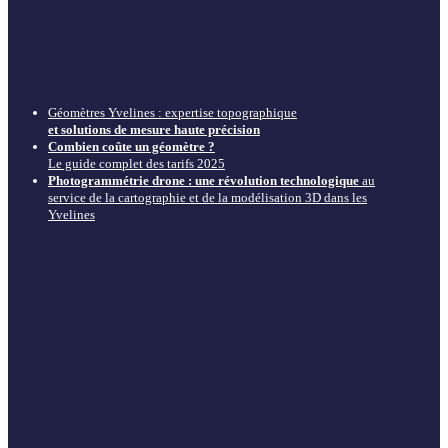
Géomètres Yvelines : expertise topographique
et solutions de mesure haute précision
Combien coûte un géomètre ?
Le guide complet des tarifs 2025
Photogrammétrie drone : une révolution technologique
au
service de la cartographie et de la modélisation 3D dans les
Yvelines