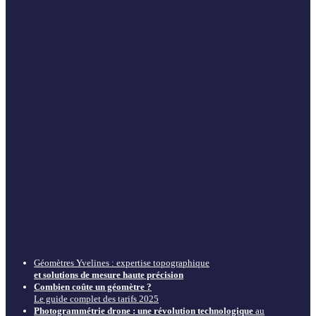
Géomètres Yvelines : expertise topographique
et solutions de mesure haute précision
Combien coûte un géomètre ?
Le guide complet des tarifs 2025
Photogrammétrie drone : une révolution technologique
au