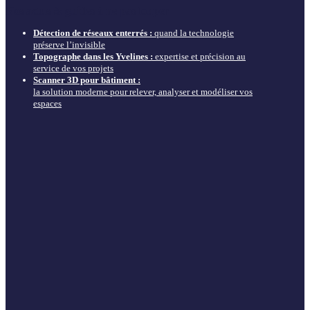
Nos actus & guides à ne pas louper
Détection de réseaux enterrés :
quand la technologie
préserve l’invisible
Topographe dans les Yvelines :
expertise et précision au
service de vos projets
Scanner 3D pour bâtiment :
la solution moderne pour relever, analyser et modéliser vos
espaces