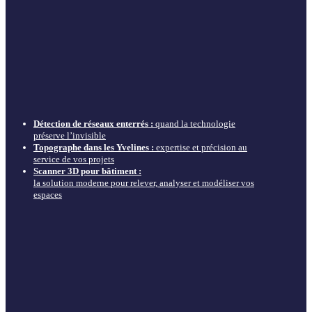
Détection de réseaux enterrés :
quand la technologie
préserve l’invisible
Topographe dans les Yvelines :
expertise et précision au
service de vos projets
Scanner 3D pour bâtiment :
la solution moderne pour relever, analyser et modéliser vos
espaces