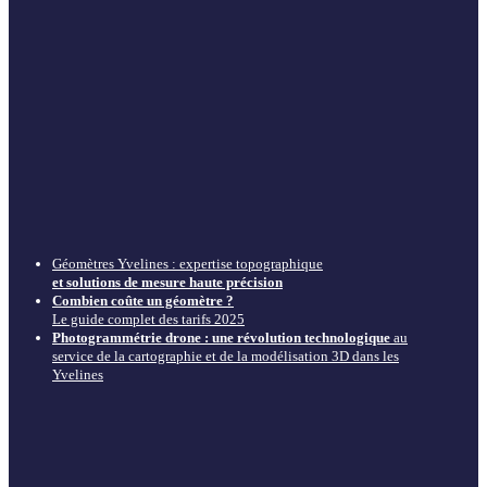
Géomètres Yvelines : expertise topographique
et solutions de mesure haute précision
Combien coûte un géomètre ?
Le guide complet des tarifs 2025
Photogrammétrie drone : une révolution technologique
au
service de la cartographie et de la modélisation 3D dans les
Yvelines