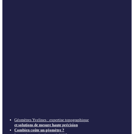
Géomètres Yvelines : expertise topographique
et solutions de mesure haute précision
Combien coûte un géomètre ?