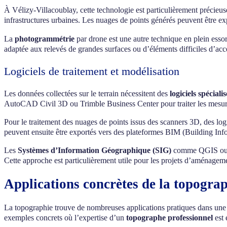
À Vélizy-Villacoublay, cette technologie est particulièrement précieus
infrastructures urbaines. Les nuages de points générés peuvent être 
La
photogrammétrie
par drone est une autre technique en plein essor
adaptée aux relevés de grandes surfaces ou d’éléments difficiles d’ac
Logiciels de traitement et modélisation
Les données collectées sur le terrain nécessitent des
logiciels spécialis
AutoCAD Civil 3D ou Trimble Business Center pour traiter les mesures
Pour le traitement des nuages de points issus des scanners 3D, des 
peuvent ensuite être exportés vers des plateformes BIM (Building Info
Les
Systèmes d’Information Géographique (SIG)
comme QGIS ou Ar
Cette approche est particulièrement utile pour les projets d’aménagem
Applications concrètes de la topograp
La topographie trouve de nombreuses applications pratiques dans un
exemples concrets où l’expertise d’un
topographe professionnel
est 