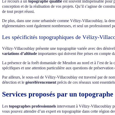
Le recours à un
topographe qualifié
est souvent indispensable pour p
conception et de la réalisation de vos projets. Qu’il s’agisse de constr
de tout projet réussi.
De plus, dans une zone urbanisée comme Vélizy-Villacoublay, la densit
réglementaires sont également nombreuses, et seul un professionnel pe
Les spécificités topographiques de Vélizy-Villac
Vélizy-Villacoublay présente une topographie variée avec des dénivelés 
variations d’altitude
importantes qui doivent être prises en compte d
La présence de la forêt domaniale de Meudon au nord et à l’est de l
spécifiques et une attention particulière aux questions de préservation
Par ailleurs, le sous-sol de Vélizy-Villacoublay est traversé par de no
détection et le
géoréférencement
précis de ces réseaux sont essentiels
Services proposés par un topographe 
Les
topographes professionnels
intervenant à Vélizy-Villacoublay p
vous pouvez attendre d’un expert en topographie dans cette région de