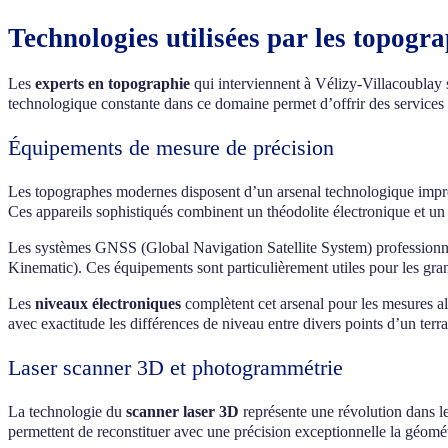
Technologies utilisées par les topogr
Les
experts en topographie
qui interviennent à Vélizy-Villacoublay s’
technologique constante dans ce domaine permet d’offrir des services t
Équipements de mesure de précision
Les topographes modernes disposent d’un arsenal technologique imp
Ces appareils sophistiqués combinent un théodolite électronique et un 
Les systèmes GNSS (Global Navigation Satellite System) professionn
Kinematic). Ces équipements sont particulièrement utiles pour les gran
Les
niveaux électroniques
complètent cet arsenal pour les mesures al
avec exactitude les différences de niveau entre divers points d’un ter
Laser scanner 3D et photogrammétrie
La technologie du
scanner laser 3D
représente une révolution dans le
permettent de reconstituer avec une précision exceptionnelle la géomé