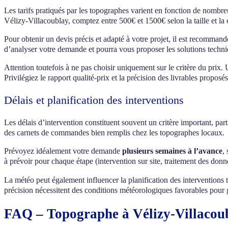
Les tarifs pratiqués par les topographes varient en fonction de nombreux
Vélizy-Villacoublay, comptez entre 500€ et 1500€ selon la taille et la 
Pour obtenir un devis précis et adapté à votre projet, il est recomman
d’analyser votre demande et pourra vous proposer les solutions techni
Attention toutefois à ne pas choisir uniquement sur le critère du prix.
Privilégiez le rapport qualité-prix et la précision des livrables proposés
Délais et planification des interventions
Les délais d’intervention constituent souvent un critère important, par
des carnets de commandes bien remplis chez les topographes locaux.
Prévoyez idéalement votre demande
plusieurs semaines à l’avance
,
à prévoir pour chaque étape (intervention sur site, traitement des don
La météo peut également influencer la planification des interventions 
précision nécessitent des conditions météorologiques favorables pour g
FAQ – Topographe à Vélizy-Villacou