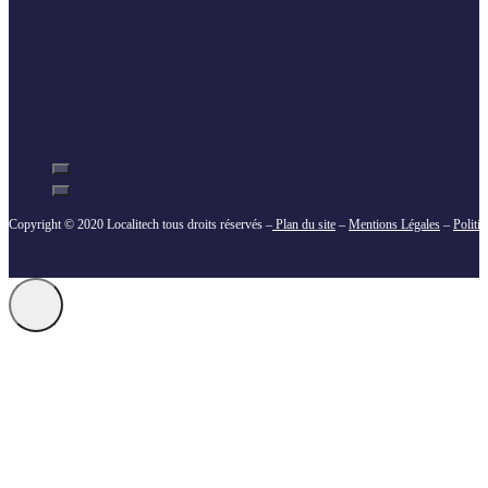
Copyright © 2020 Localitech tous droits réservés –
Plan du site
–
Mentions Légales
–
Politi