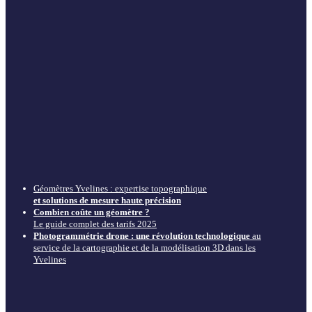
Géomètres Yvelines : expertise topographique
et solutions de mesure haute précision
Combien coûte un géomètre ?
Le guide complet des tarifs 2025
Photogrammétrie drone : une révolution technologique
au
service de la cartographie et de la modélisation 3D dans les
Yvelines