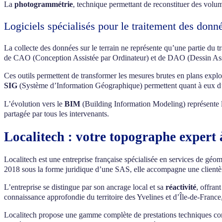
La
photogrammétrie
, technique permettant de reconstituer des volum
Logiciels spécialisés pour le traitement des donn
La collecte des données sur le terrain ne représente qu’une partie du t
de CAO (Conception Assistée par Ordinateur) et de DAO (Dessin Assi
Ces outils permettent de transformer les mesures brutes en plans explo
SIG
(Système d’Information Géographique) permettent quant à eux d’as
L’évolution vers le
BIM
(Building Information Modeling) représente l
partagée par tous les intervenants.
Localitech : votre topographe expert 
Localitech est une entreprise française spécialisée en services de géo
2018 sous la forme juridique d’une SAS, elle accompagne une clientèle d
L’entreprise se distingue par son ancrage local et sa
réactivité
, offran
connaissance approfondie du territoire des Yvelines et d’Île-de-France,
Localitech propose une gamme complète de prestations techniques comp