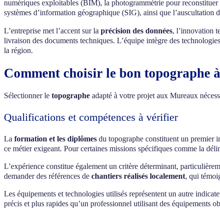
numériques exploitables (BIM), la photogrammétrie pour reconstituer de
systèmes d’information géographique (SIG), ainsi que l’auscultation d
L’entreprise met l’accent sur la
précision des données
, l’innovation t
livraison des documents techniques. L’équipe intègre des technologies d
la région.
Comment choisir le bon topographe à
Sélectionner le
topographe
adapté à votre projet aux Mureaux nécessite
Qualifications et compétences à vérifier
La
formation et les diplômes
du topographe constituent un premier 
ce métier exigeant. Pour certaines missions spécifiques comme la délimi
L’expérience constitue également un critère déterminant, particulièreme
demander des références de
chantiers réalisés localement
, qui témoi
Les équipements et technologies utilisés représentent un autre indica
précis et plus rapides qu’un professionnel utilisant des équipements ob