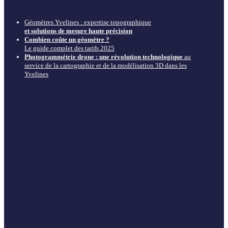
Géomètres Yvelines : expertise topographique
et solutions de mesure haute précision
Combien coûte un géomètre ?
Le guide complet des tarifs 2025
Photogrammétrie drone : une révolution technologique
au
service de la cartographie et de la modélisation 3D dans les
Yvelines