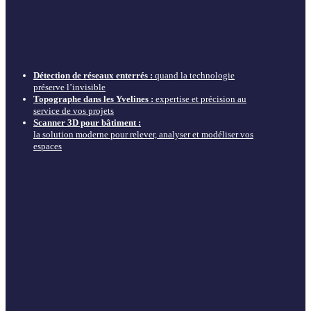
Détection de réseaux enterrés :
quand la technologie
préserve l’invisible
Topographe dans les Yvelines :
expertise et précision au
service de vos projets
Scanner 3D pour bâtiment :
la solution moderne pour relever, analyser et modéliser vos
espaces