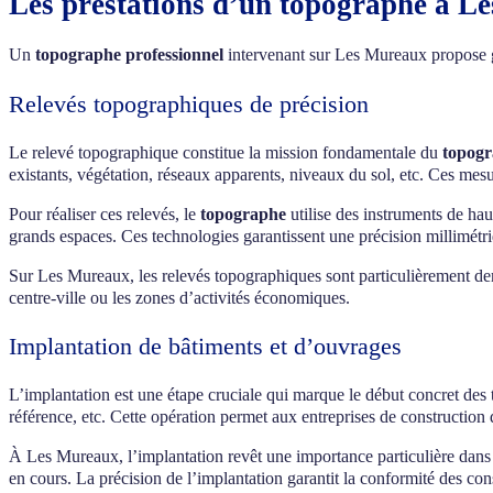
Les prestations d’un topographe à L
Un
topographe professionnel
intervenant sur Les Mureaux propose gé
Relevés topographiques de précision
Le relevé topographique constitue la mission fondamentale du
topog
existants, végétation, réseaux apparents, niveaux du sol, etc. Ces mes
Pour réaliser ces relevés, le
topographe
utilise des instruments de hau
grands espaces. Ces technologies garantissent une précision millimétriq
Sur Les Mureaux, les relevés topographiques sont particulièrement de
centre-ville ou les zones d’activités économiques.
Implantation de bâtiments et d’ouvrages
L’implantation est une étape cruciale qui marque le début concret des
référence, etc. Cette opération permet aux entreprises de construction
À Les Mureaux, l’implantation revêt une importance particulière dan
en cours. La précision de l’implantation garantit la conformité des cons