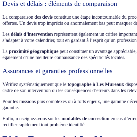
Devis et délais : éléments de comparaison
La comparaison des
devis
constitue une étape incontournable du proces
offertes. Un devis trop imprécis ou anormalement bas peut masquer des 
Les
délais d’intervention
représentent également un critère important,
s’adapter à votre calendrier, tout en gardant à l’esprit qu’un professi
La
proximité géographique
peut constituer un avantage appréciable, 
également d’une meilleure connaissance des spécificités locales.
Assurances et garanties professionnelles
Vérifiez systématiquement que le
topographe à Les Mureaux
dispos
cadre de son intervention ou les conséquences d’erreurs dans les relev
Pour les missions plus complexes ou à forts enjeux, une garantie décen
garantie.
Enfin, renseignez-vous sur les
modalités de correction
en cas d’erreu
rectifier rapidement tout problème identifié.