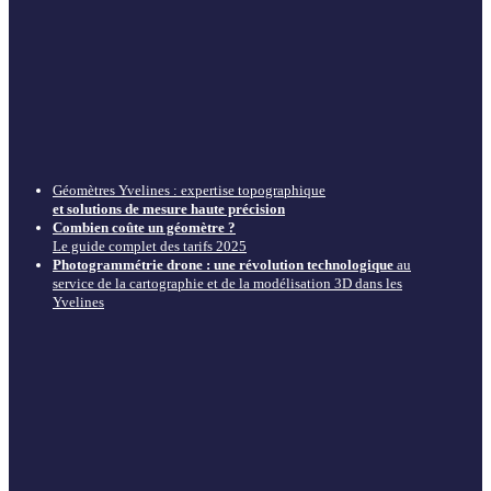
Géomètres Yvelines : expertise topographique
et solutions de mesure haute précision
Combien coûte un géomètre ?
Le guide complet des tarifs 2025
Photogrammétrie drone : une révolution technologique
au
service de la cartographie et de la modélisation 3D dans les
Yvelines