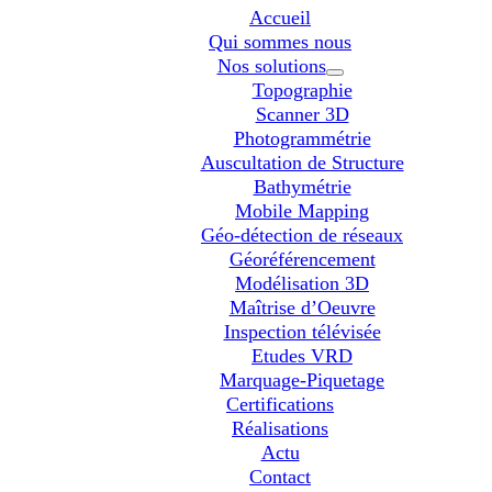
Accueil
Qui sommes nous
Nos solutions
Topographie
Scanner 3D
Photogrammétrie
Auscultation de Structure
Bathymétrie
Mobile Mapping
Géo-détection de réseaux
Géoréférencement
Modélisation 3D
Maîtrise d’Oeuvre
Inspection télévisée
Etudes VRD
Marquage-Piquetage
Certifications
Réalisations
Actu
Contact