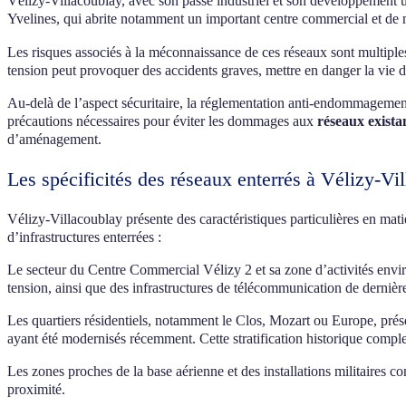
Vélizy-Villacoublay, avec son passé industriel et son développement u
Yvelines, qui abrite notamment un important centre commercial et de n
Les risques associés à la méconnaissance de ces réseaux sont multipl
tension peut provoquer des accidents graves, mettre en danger la vie des
Au-delà de l’aspect sécuritaire, la réglementation anti-endommagem
précautions nécessaires pour éviter les dommages aux
réseaux exista
d’aménagement.
Les spécificités des réseaux enterrés à Vélizy-Vi
Vélizy-Villacoublay présente des caractéristiques particulières en mat
d’infrastructures enterrées :
Le secteur du Centre Commercial Vélizy 2 et sa zone d’activités env
tension, ainsi que des infrastructures de télécommunication de derniè
Les quartiers résidentiels, notamment le Clos, Mozart ou Europe, prés
ayant été modernisés récemment. Cette stratification historique compl
Les zones proches de la base aérienne et des installations militaires c
proximité.