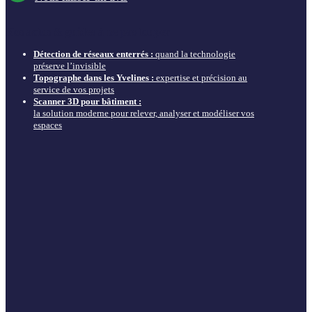
Nos actus & guides à ne pas louper
Détection de réseaux enterrés :
quand la technologie
préserve l’invisible
Topographe dans les Yvelines :
expertise et précision au
service de vos projets
Scanner 3D pour bâtiment :
la solution moderne pour relever, analyser et modéliser vos
espaces