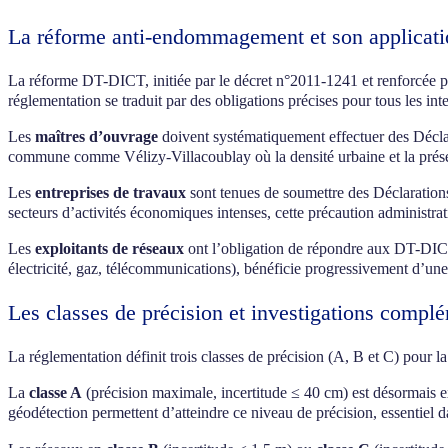
La réforme anti-endommagement et son applicati
La réforme DT-DICT, initiée par le décret n°2011-1241 et renforcée par
réglementation se traduit par des obligations précises pour tous les int
Les
maîtres d’ouvrage
doivent systématiquement effectuer des Déclar
commune comme Vélizy-Villacoublay où la densité urbaine et la présen
Les
entreprises de travaux
sont tenues de soumettre des Déclaration
secteurs d’activités économiques intenses, cette précaution administra
Les
exploitants de réseaux
ont l’obligation de répondre aux DT-DICT
électricité, gaz, télécommunications), bénéficie progressivement d’une
Les classes de précision et investigations compl
La réglementation définit trois classes de précision (A, B et C) pour la
La
classe A
(précision maximale, incertitude ≤ 40 cm) est désormais ex
géodétection permettent d’atteindre ce niveau de précision, essentiel