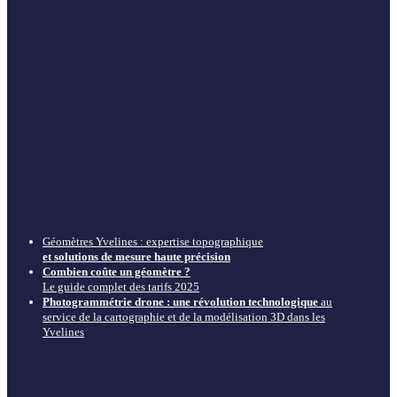
Géomètres Yvelines : expertise topographique
et solutions de mesure haute précision
Combien coûte un géomètre ?
Le guide complet des tarifs 2025
Photogrammétrie drone : une révolution technologique
au
service de la cartographie et de la modélisation 3D dans les
Yvelines