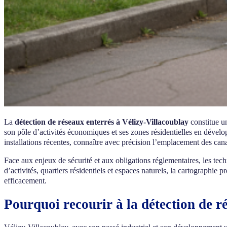
La
détection de réseaux enterrés à Vélizy-Villacoublay
constitue u
son pôle d’activités économiques et ses zones résidentielles en dévelo
installations récentes, connaître avec précision l’emplacement des canal
Face aux enjeux de sécurité et aux obligations réglementaires, les te
d’activités, quartiers résidentiels et espaces naturels, la cartographie
efficacement.
Pourquoi recourir à la détection de r