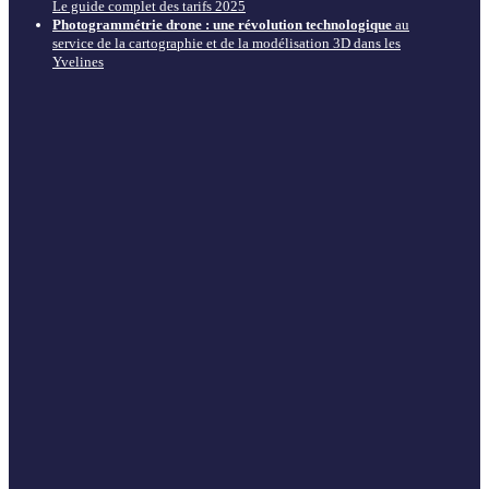
Le guide complet des tarifs 2025
Photogrammétrie drone : une révolution technologique
au
service de la cartographie et de la modélisation 3D dans les
Yvelines