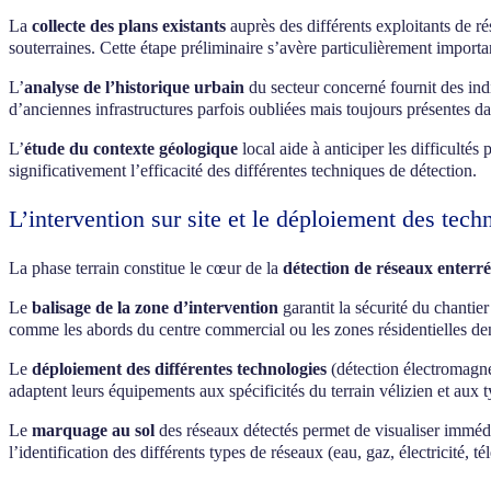
La
collecte des plans existants
auprès des différents exploitants de r
souterraines. Cette étape préliminaire s’avère particulièrement imp
L’
analyse de l’historique urbain
du secteur concerné fournit des ind
d’anciennes infrastructures parfois oubliées mais toujours présentes da
L’
étude du contexte géologique
local aide à anticiper les difficultés
significativement l’efficacité des différentes techniques de détection.
L’intervention sur site et le déploiement des tec
La phase terrain constitue le cœur de la
détection de réseaux enterré
Le
balisage de la zone d’intervention
garantit la sécurité du chantier
comme les abords du centre commercial ou les zones résidentielles de
Le
déploiement des différentes technologies
(détection électromagné
adaptent leurs équipements aux spécificités du terrain vélizien et aux 
Le
marquage au sol
des réseaux détectés permet de visualiser immédia
l’identification des différents types de réseaux (eau, gaz, électricité, 