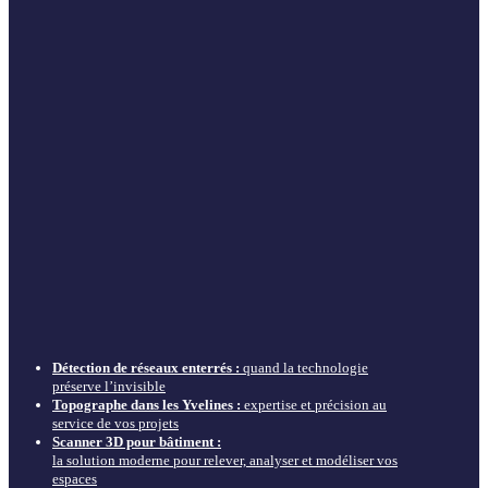
Détection de réseaux enterrés :
quand la technologie
préserve l’invisible
Topographe dans les Yvelines :
expertise et précision au
service de vos projets
Scanner 3D pour bâtiment :
la solution moderne pour relever, analyser et modéliser vos
espaces