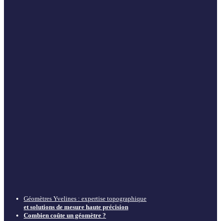
Géomètres Yvelines : expertise topographique
et solutions de mesure haute précision
Combien coûte un géomètre ?