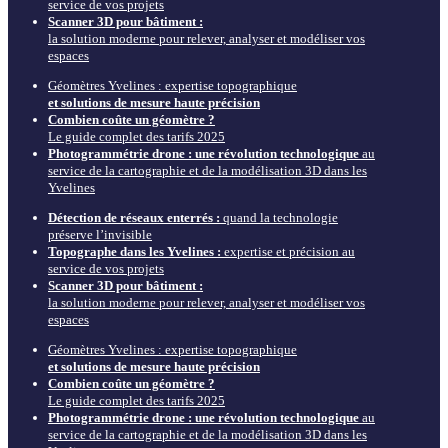
service de vos projets
Scanner 3D pour bâtiment :
la solution moderne pour relever, analyser et modéliser vos
espaces
Géomètres Yvelines : expertise topographique
et solutions de mesure haute précision
Combien coûte un géomètre ?
Le guide complet des tarifs 2025
Photogrammétrie drone : une révolution technologique
au
service de la cartographie et de la modélisation 3D dans les
Yvelines
Détection de réseaux enterrés :
quand la technologie
préserve l’invisible
Topographe dans les Yvelines :
expertise et précision au
service de vos projets
Scanner 3D pour bâtiment :
la solution moderne pour relever, analyser et modéliser vos
espaces
Géomètres Yvelines : expertise topographique
et solutions de mesure haute précision
Combien coûte un géomètre ?
Le guide complet des tarifs 2025
Photogrammétrie drone : une révolution technologique
au
service de la cartographie et de la modélisation 3D dans les