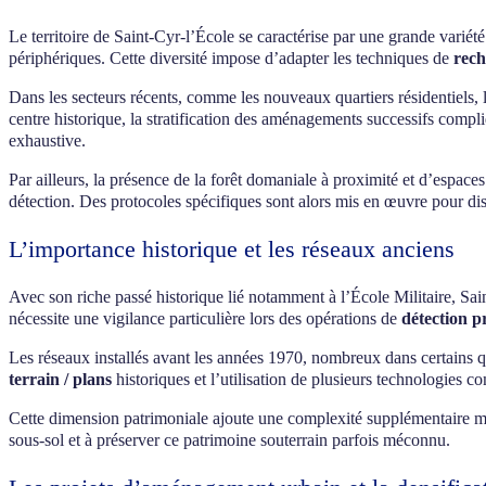
Le territoire de Saint-Cyr-l’École se caractérise par une grande variét
périphériques. Cette diversité impose d’adapter les techniques de
rech
Dans les secteurs récents, comme les nouveaux quartiers résidentiels, 
centre historique, la stratification des aménagements successifs compl
exhaustive.
Par ailleurs, la présence de la forêt domaniale à proximité et d’espace
détection. Des protocoles spécifiques sont alors mis en œuvre pour dis
L’importance historique et les réseaux anciens
Avec son riche passé historique lié notamment à l’École Militaire, Sai
nécessite une vigilance particulière lors des opérations de
détection p
Les réseaux installés avant les années 1970, nombreux dans certains qu
terrain / plans
historiques et l’utilisation de plusieurs technologies
Cette dimension patrimoniale ajoute une complexité supplémentaire mai
sous-sol et à préserver ce patrimoine souterrain parfois méconnu.