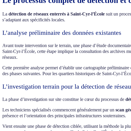
Le processus complet de détection et 
La
détection de réseaux enterrés à Saint-Cyr-l’École
suit un proces
s’adaptant aux spécificités locales.
L’analyse préliminaire des données existantes
Avant toute intervention sur le terrain, une phase d’étude documentaire
Saint-Cyr-l’École, cette étape implique la consultation des archives 
réseaux.
Cette première analyse permet d’établir une cartographie préliminaire qu
des phases suivantes. Pour les quartiers historiques de Saint-Cyr-l’Éco
L’investigation terrain pour la détection de résea
La phase d’investigation sur site constitue le cœur du processus de
dé
Les techniciens spécialisés commencent généralement par un
scan gé
présence et l’orientation des principales infrastructures souterraines.
Vient ensuite une phase de détection ciblée, utilisant la méthode la p