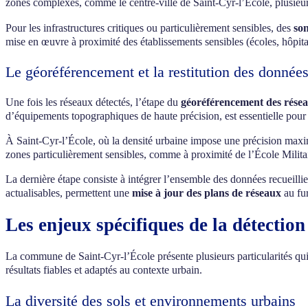
zones complexes, comme le centre-ville de Saint-Cyr-l’École, plusieur
Pour les infrastructures critiques ou particulièrement sensibles, des
so
mise en œuvre à proximité des établissements sensibles (écoles, hôpit
Le géoréférencement et la restitution des donnée
Une fois les réseaux détectés, l’étape du
géoréférencement des rése
d’équipements topographiques de haute précision, est essentielle pour 
À Saint-Cyr-l’École, où la densité urbaine impose une précision maxi
zones particulièrement sensibles, comme à proximité de l’École Militair
La dernière étape consiste à intégrer l’ensemble des données recueill
actualisables, permettent une
mise à jour des plans de réseaux
au fur
Les enjeux spécifiques de la détectio
La commune de Saint-Cyr-l’École présente plusieurs particularités qui
résultats fiables et adaptés au contexte urbain.
La diversité des sols et environnements urbains