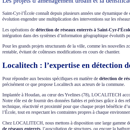
Les projets d’aménagement urbain et la densifica
Saint-Cyr-l’École connaît depuis plusieurs années une dynamique d
évolution engendre une multiplication des interventions sur les réseaux
Les opérations de
détection de réseaux enterrés à Saint-Cyr-l’Écol
intégration dans des systèmes d’information géographique évolutifs p
Pour les grands projets structurants de la ville, comme les nouvelles 
rentable, évitant de coûteuses modifications en cours de chantier.
Localitech : l’expertise en détection 
Pour répondre aux besoins spécifiques en matière de
détection de ré
précisément ce que propose Localitech aux acteurs de la commune.
Implantée à Houdan, au cœur des Yvelines (78), LOCALITECH accompagn
Notre rôle est de fournir des données fiables et précises grâce à de
technique, réactivité et proximité pour que chaque projet bénéficie d’
l’École, tout en respectant les contraintes propres à chaque environne
Chez LOCALITECH, nous mettons à disposition une large gamme de com
de réseaux enterrés
, l’auscultation de structures, ou encore la bath