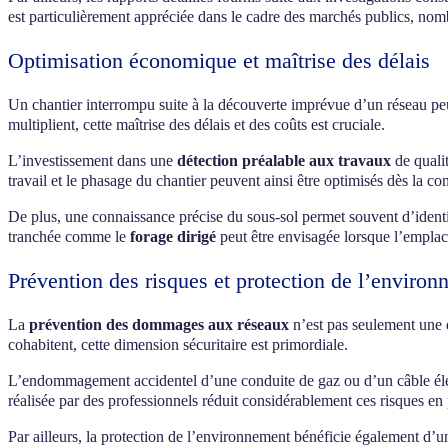
est particulièrement appréciée dans le cadre des marchés publics, nom
Optimisation économique et maîtrise des délais
Un chantier interrompu suite à la découverte imprévue d’un réseau peu
multiplient, cette maîtrise des délais et des coûts est cruciale.
L’investissement dans une
détection préalable aux travaux
de qualit
travail et le phasage du chantier peuvent ainsi être optimisés dès la co
De plus, une connaissance précise du sous-sol permet souvent d’identif
tranchée comme le
forage dirigé
peut être envisagée lorsque l’emplac
Prévention des risques et protection de l’enviro
La
prévention des dommages aux réseaux
n’est pas seulement une q
cohabitent, cette dimension sécuritaire est primordiale.
L’endommagement accidentel d’une conduite de gaz ou d’un câble élect
réalisée par des professionnels réduit considérablement ces risques en 
Par ailleurs, la protection de l’environnement bénéficie également d’