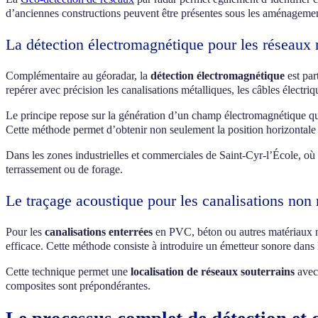
d’anciennes constructions peuvent être présentes sous les aménagemen
La détection électromagnétique pour les réseaux 
Complémentaire au géoradar, la
détection électromagnétique
est par
repérer avec précision les canalisations métalliques, les câbles électri
Le principe repose sur la génération d’un champ électromagnétique qui
Cette méthode permet d’obtenir non seulement la position horizontal
Dans les zones industrielles et commerciales de Saint-Cyr-l’École, o
terrassement ou de forage.
Le traçage acoustique pour les canalisations non
Pour les
canalisations enterrées
en PVC, béton ou autres matériaux no
efficace. Cette méthode consiste à introduire un émetteur sonore dans l
Cette technique permet une
localisation de réseaux souterrains
avec 
composites sont prépondérantes.