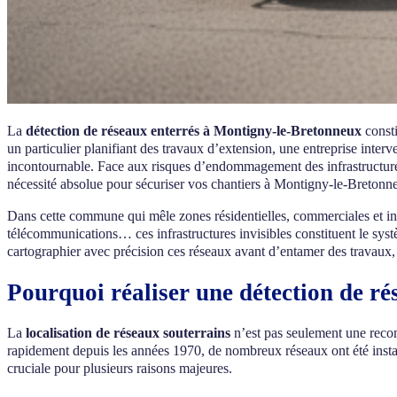
La
détection de réseaux enterrés à Montigny-le-Bretonneux
consti
un particulier planifiant des travaux d’extension, une entreprise inter
incontournable. Face aux risques d’endommagement des infrastructures 
nécessité absolue pour sécuriser vos chantiers à Montigny-le-Bretonn
Dans cette commune qui mêle zones résidentielles, commerciales et in
télécommunications… ces infrastructures invisibles constituent le sys
cartographier avec précision ces réseaux avant d’entamer des travaux, év
Pourquoi réaliser une détection de r
La
localisation de réseaux souterrains
n’est pas seulement une reco
rapidement depuis les années 1970, de nombreux réseaux ont été instal
cruciale pour plusieurs raisons majeures.