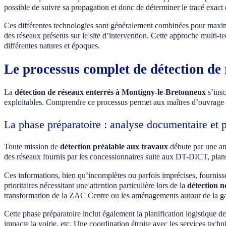
possible de suivre sa propagation et donc de déterminer le tracé ex
Ces différentes technologies sont généralement combinées pour maximis
des réseaux présents sur le site d’intervention. Cette approche multi-
différentes natures et époques.
Le processus complet de détection de
La
détection de réseaux enterrés à Montigny-le-Bretonneux
s’insc
exploitables. Comprendre ce processus permet aux maîtres d’ouvrage et
La phase préparatoire : analyse documentaire et p
Toute mission de
détection préalable aux travaux
débute par une ana
des réseaux fournis par les concessionnaires suite aux DT-DICT, pl
Ces informations, bien qu’incomplètes ou parfois imprécises, fournissen
prioritaires nécessitant une attention particulière lors de la
détection n
transformation de la ZAC Centre ou les aménagements autour de la gare
Cette phase préparatoire inclut également la planification logistique de 
impacte la voirie, etc. Une coordination étroite avec les services tec