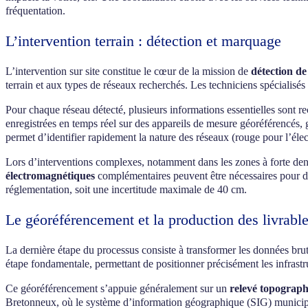
fréquentation.
L’intervention terrain : détection et marquage
L’intervention sur site constitue le cœur de la mission de
détection d
terrain et aux types de réseaux recherchés. Les techniciens spécialis
Pour chaque réseau détecté, plusieurs informations essentielles sont re
enregistrées en temps réel sur des appareils de mesure géoréférencés, 
permet d’identifier rapidement la nature des réseaux (rouge pour l’élect
Lors d’interventions complexes, notamment dans les zones à forte de
électromagnétiques
complémentaires peuvent être nécessaires pour dis
réglementation, soit une incertitude maximale de 40 cm.
Le géoréférencement et la production des livrabl
La dernière étape du processus consiste à transformer les données brutes
étape fondamentale, permettant de positionner précisément les infras
Ce géoréférencement s’appuie généralement sur un
relevé topograp
Bretonneux, où le système d’information géographique (SIG) municipal e