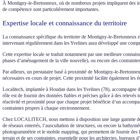
À Montigny-le-Bretonneux, où de nombreux projets impliquent des inter
de compétence sont particulièrement importantes.
Expertise locale et connaissance du territoire
La connaissance spécifique du territoire de Montigny-le-Bretonneux et 
intervenant régulièrement dans les Yvelines aura développé une compréh
Cette expertise locale se traduit notamment par une meilleure connaiss
phases d’aménagement de la ville nouvelle), ou encore des contraintes p
Par ailleurs, un prestataire basé à proximité de Montigny-le-Bretonn
nécessaires en cours de projet. Cette proximité facilite également les é
Localitech, implantée à Houdan dans les Yvelines (78), accompagne dep
rôle est de fournir des données fiables et précises grâce à des rele
réactivité et proximité pour que chaque projet bénéficie d’un accompag
contraintes propres à chaque environnement.
Chez LOCALITECH, nous mettons à disposition une large gamme de com
de réseaux enterrés, l’auscultation de structures, ou encore la bathy
photogrammétrie et le mobile mapping, qui permettent de fournir des l
terrain et de ses contraintes, essentielle pour les architectes, bureaux 