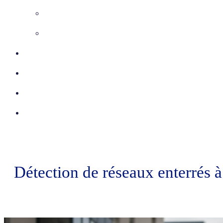
Inspection télévisée
Etudes VRD
Certifications
Réalisations
Actu
Contact
Détection de réseaux enterrés