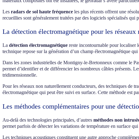
matériaux composites ont été installées, le géoradar s’avère particuliè
Les
radars de sol haute fréquence
les plus récents offrent une résol
recueillies sont généralement traitées par des logiciels spécialisés qui 
La détection électromagnétique pour les réseaux 
La
détection électromagnétique
reste incontournable pour localiser 
technique repose sur la génération d’un champ électromagnétique qui in
Dans les zones industrielles de Montigny-le-Bretonneux comme le Pas 
permet d’identifier et de différencier les nombreux câbles présents. 
tridimensionnelle.
Pour les réseaux non naturellement conducteurs, des techniques de tra
électromagnétique qui peut être suivi en surface. Cette méthode est pa
Les méthodes complémentaires pour une détectio
Au-delà des technologies principales, d’autres
méthodes non intrusi
permet parfois de détecter les variations de température en surface qu
Les techniques acoustiques constituent une autre approche complémentai