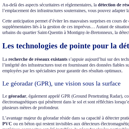
Au-delà des aspects sécuritaires et réglementaires, la
détection de ré
l’emplacement des infrastructures souterraines, vous pouvez adapter la 
Cette anticipation permet d’éviter les mauvaises surprises en cours de 
supplémentaires liés à la gestion de ces imprévus… Autant de situatio
urbains du quartier Saint-Quentin à Montigny-le-Bretonneux, la détectio
Les technologies de pointe pour la d
La
recherche de réseaux existants
s’appuie aujourd’hui sur des tech
l’intégrité des infrastructures tout en fournissant des données fiabl
employées par les spécialistes pour garantir des résultats optimaux.
Le géoradar (GPR), une vision sous la surface
Le
géoradar
, également appelé GPR (Ground Penetrating Radar), const
électromagnétiques qui pénètrent dans le sol et sont réfléchies lorsqu’e
plusieurs mètres de profondeur.
L’avantage majeur du géoradar réside dans sa capacité à détecter prati
PVC
ou en béton qui restent invisibles aux détecteurs électromagnét