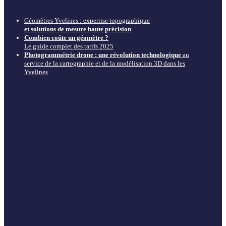
Géomètres Yvelines : expertise topographique
et solutions de mesure haute précision
Combien coûte un géomètre ?
Le guide complet des tarifs 2025
Photogrammétrie drone : une révolution technologique
au
service de la cartographie et de la modélisation 3D dans les
Yvelines