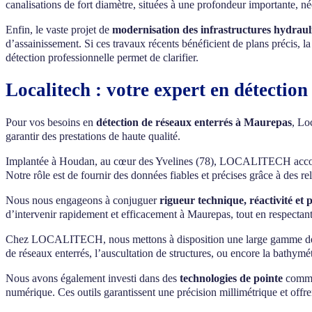
canalisations de fort diamètre, situées à une profondeur importante, n
Enfin, le vaste projet de
modernisation des infrastructures hydraul
d’assainissement. Si ces travaux récents bénéficient de plans précis, 
détection professionnelle permet de clarifier.
Localitech : votre expert en détectio
Pour vos besoins en
détection de réseaux enterrés à Maurepas
, Lo
garantir des prestations de haute qualité.
Implantée à Houdan, au cœur des Yvelines (78), LOCALITECH accompagn
Notre rôle est de fournir des données fiables et précises grâce à des
Nous nous engageons à conjuguer
rigueur technique, réactivité et 
d’intervenir rapidement et efficacement à Maurepas, tout en respectan
Chez LOCALITECH, nous mettons à disposition une large gamme de com
de réseaux enterrés, l’auscultation de structures, ou encore la bathymé
Nous avons également investi dans des
technologies de pointe
comme 
numérique. Ces outils garantissent une précision millimétrique et offre