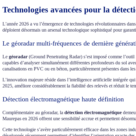
Technologies avancées pour la détect
L’année 2026 a vu l’émergence de technologies révolutionnaires dans
déploient désormais un arsenal technologique sophistiqué pour garantir
Le géoradar multi-fréquences de dernière générat
Le
géoradar
(Ground Penetrating Radar) s’est imposé comme l’outil 
capables d’analyser simultanément différentes profondeurs du sol avec
canalisations en PVC ou en béton, particulièrement présentes dans les
L’innovation majeure réside dans l’intelligence artificielle intégrée q
2025, améliore considérablement la fiabilité des relevés et réduit le 
Détection électromagnétique haute définition
Complémentaire au géoradar, la
détection électromagnétique
demeure
Maurepas en 2026 offrent une sensibilité accrue et permettent désorma
Cette technologie s’avère particulièrement efficace dans les zones ind
développés récemment permettent d’identifier l’orientation exacte des