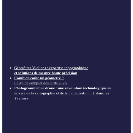
Géomètres Yvelines : expertise topographique
et solutions de mesure haute précision
Combien coûte un géomètre ?
Le guide complet des tarifs 2025
Photogrammétrie drone : une révolution technologique
au
service de la cartographie et de la modélisation 3D dans les
Yvelines