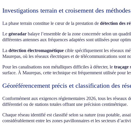
Investigations terrain et croisement des méthodes
La phase terrain constitue le cœur de la prestation de
détection des r
Le
géoradar
balaye l’ensemble de la zone concernée selon un quadrill
différentes antennes aux fréquences adaptées sont utilisées pour optimis
La
détection électromagnétique
cible spécifiquement les réseaux méta
Maurepas, où les réseaux électriques et de télécommunications sont 
Pour les canalisations non métalliques difficiles à détecter, le
traçage 
surface. À Maurepas, cette technique est fréquemment utilisée pour les
Géoréférencement précis et classification des ré
Conformément aux exigences réglementaires 2026, tous les réseaux dé
différentiel ou de stations totales offrant une précision centimétrique.
Chaque réseau identifié est classifié selon sa nature (eau potable, assa
considérablement entre les zones pavillonnaires et les secteurs d’activit