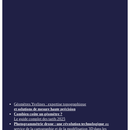
Géomètres Yvelines : expertise topographique
et solutions de mesure haute précision
Combien coûte un géomètre ?
Le guide complet des tarifs 2025
Photogrammétrie drone : une révolution technologique
au
service de la cartographie et de la modélisation 3D dans les