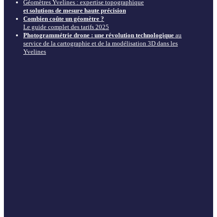
Géomètres Yvelines : expertise topographique
et solutions de mesure haute précision
Combien coûte un géomètre ?
Le guide complet des tarifs 2025
Photogrammétrie drone : une révolution technologique
au
service de la cartographie et de la modélisation 3D dans les
Yvelines