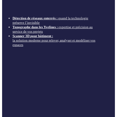
Détection de réseaux enterrés :
quand la technologie
préserve l’invisible
Topographe dans les Yvelines :
expertise et précision au
service de vos projets
Scanner 3D pour bâtiment :
la solution moderne pour relever, analyser et modéliser vos
espaces