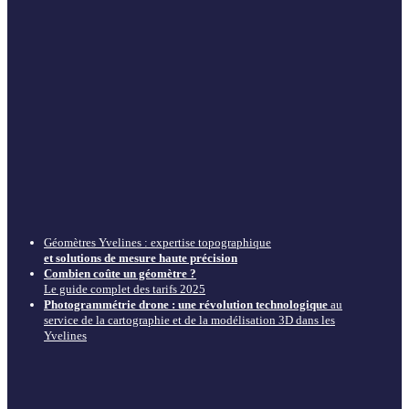
Géomètres Yvelines : expertise topographique
et solutions de mesure haute précision
Combien coûte un géomètre ?
Le guide complet des tarifs 2025
Photogrammétrie drone : une révolution technologique
au
service de la cartographie et de la modélisation 3D dans les
Yvelines