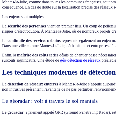
Mantes-la-Jolie, comme dans toutes les communes françaises, tout proje
conséquence. En cas de doute sur la localisation précise des réseaux s
Les enjeux sont multiples :
La
sécurité des personnes
vient en premier lieu. Un coup de pelleteu
risques d’électrocution. À Mantes-la-Jolie, où de nombreux projets d’
La
continuité des services urbains
représente également un enjeu maj
Dans une ville comme Mantes-la-Jolie, où habitants et entreprises dépe
Enfin, la
maîtrise des coûts
et des délais de chantier passe nécessaire
surcoûts significatifs. Une étude de
géo-détection de réseaux
préalable
Les techniques modernes de détection
La
détection de réseaux enterrés
à Mantes-la-Jolie s’appuie aujourd’
non intrusives présentent l’avantage de ne pas perturber l’environneme
Le géoradar : voir à travers le sol mantais
Le
géoradar
, également appelé GPR (Ground Penetrating Radar), est l