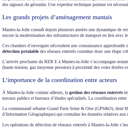
des signaux du géoradar. Une expertise technique pointue est nécessair
Les grands projets d’aménagement mantais
Mantes-la-Jolie connaît depuis plusieurs années une dynamique de re
encore la modernisation des infrastructures de transport en lien avec
Ces chantiers d’envergure nécessitent une connaissance approfondie des
détection préalable
des réseaux enterrés constitue donc une étape crit
L’arrivée prochaine du RER E à Mantes-la-Jolie s’accompagne notamme
(haute tension, gaz moyenne pression) à proximité des voies ferrées exi
L’importance de la coordination entre acteurs
À Mantes-la-Jolie comme ailleurs, la
gestion des réseaux enterrés
im
travaux publics et bureaux d’études spécialisés. La coordination entre ce
La communauté urbaine Grand Paris Seine & Oise (GPS&O), dont Mantes
d’Information Géographique) qui centralise les données relatives aux rés
Les opérations de détection de réseaux enterrés à Mantes-la-Jolie s’in