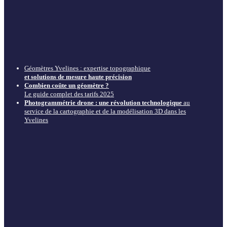
Géomètres Yvelines : expertise topographique
et solutions de mesure haute précision
Combien coûte un géomètre ?
Le guide complet des tarifs 2025
Photogrammétrie drone : une révolution technologique
au
service de la cartographie et de la modélisation 3D dans les
Yvelines