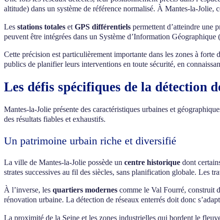
altitude) dans un système de référence normalisé. À Mantes-la-Jolie, c
Les
stations totales
et
GPS différentiels
permettent d’atteindre une p
peuvent être intégrées dans un Système d’Information Géographique (SIG)
Cette précision est particulièrement importante dans les zones à forte
publics de planifier leurs interventions en toute sécurité, en connaissa
Les défis spécifiques de la détection 
Mantes-la-Jolie présente des caractéristiques urbaines et géographique
des résultats fiables et exhaustifs.
Un patrimoine urbain riche et diversifié
La ville de Mantes-la-Jolie possède un
centre historique
dont certain
strates successives au fil des siècles, sans planification globale. Les
À l’inverse, les
quartiers modernes
comme le Val Fourré, construit d
rénovation urbaine. La détection de réseaux enterrés doit donc s’adapte
La proximité de la Seine et les zones industrielles qui bordent le fleu