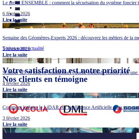
Le projet ENSEMBLE : comment la sécurisation du système foncier tr
6 février 2026
Lire la suite
Semaine des Géomètres-Experts 2026 : découvrez les métiers de la me
Toutes notre actualité
5 février 2026
Lire la suite
Votre satisfaction est notre priorité
Scanner 3D vs Relevé Traditionnel : quelle méthode choisir pour une 
Nos clients en témoigne
4 février 2026
Lire la suite
Comment intégrer le LiDAR et l’Intelligence Artificielle dans vos pr
3 février 2026
Lire la suite