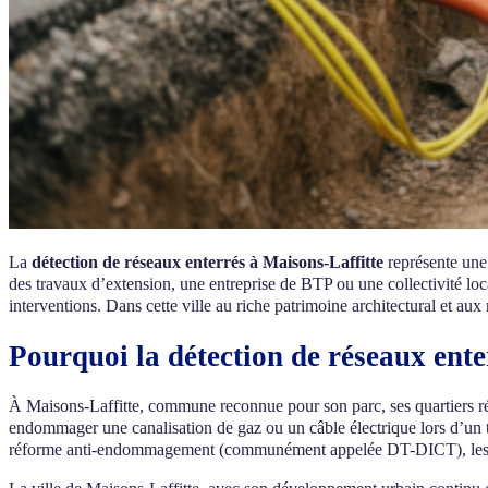
La
détection de réseaux enterrés à Maisons-Laffitte
représente une
des travaux d’extension, une entreprise de BTP ou une collectivité loca
interventions. Dans cette ville au riche patrimoine architectural et aux
Pourquoi la détection de réseaux enter
À Maisons-Laffitte, commune reconnue pour son parc, ses quartiers rési
endommager une canalisation de gaz ou un câble électrique lors d’un te
réforme anti-endommagement (communément appelée DT-DICT), les maît