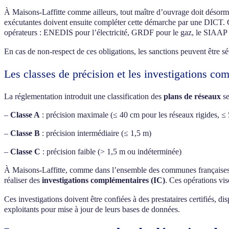
À Maisons-Laffitte comme ailleurs, tout maître d’ouvrage doit désorm
exécutantes doivent ensuite compléter cette démarche par une DICT. C
opérateurs : ENEDIS pour l’électricité, GRDF pour le gaz, le SIAAP p
En cas de non-respect de ces obligations, les sanctions peuvent être sé
Les classes de précision et les investigations co
La réglementation introduit une classification des
plans de réseaux
se
–
Classe A
: précision maximale (≤ 40 cm pour les réseaux rigides, ≤ 
–
Classe B
: précision intermédiaire (≤ 1,5 m)
–
Classe C
: précision faible (> 1,5 m ou indéterminée)
À Maisons-Laffitte, comme dans l’ensemble des communes françaises, lo
réaliser des
investigations complémentaires (IC)
. Ces opérations vis
Ces investigations doivent être confiées à des prestataires certifiés, 
exploitants pour mise à jour de leurs bases de données.