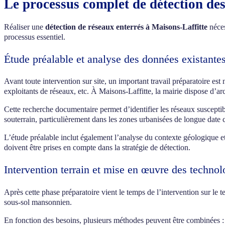
Le processus complet de détection des
Réaliser une
détection de réseaux enterrés à Maisons-Laffitte
néces
processus essentiel.
Étude préalable et analyse des données existante
Avant toute intervention sur site, un important travail préparatoire es
exploitants de réseaux, etc. À Maisons-Laffitte, la mairie dispose d’ar
Cette recherche documentaire permet d’identifier les réseaux suscepti
souterrain, particulièrement dans les zones urbanisées de longue date 
L’étude préalable inclut également l’analyse du contexte géologique et 
doivent être prises en compte dans la stratégie de détection.
Intervention terrain et mise en œuvre des technol
Après cette phase préparatoire vient le temps de l’intervention sur le t
sous-sol mansonnien.
En fonction des besoins, plusieurs méthodes peuvent être combinées :