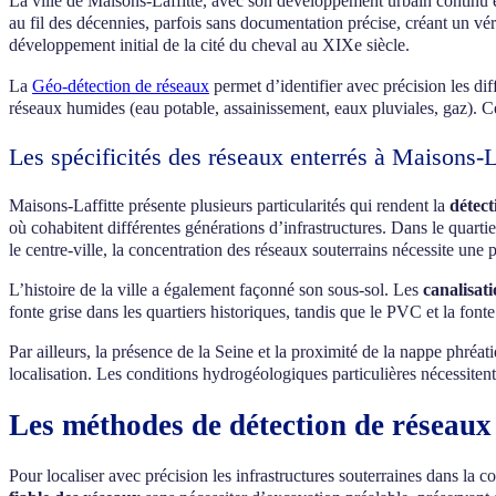
La ville de Maisons-Laffitte, avec son développement urbain continu
au fil des décennies, parfois sans documentation précise, créant un vér
développement initial de la cité du cheval au XIXe siècle.
La
Géo-détection de réseaux
permet d’identifier avec précision les dif
réseaux humides (eau potable, assainissement, eaux pluviales, gaz). Cett
Les spécificités des réseaux enterrés à Maisons-L
Maisons-Laffitte présente plusieurs particularités qui rendent la
détect
où cohabitent différentes générations d’infrastructures. Dans le quart
le centre-ville, la concentration des réseaux souterrains nécessite une 
L’histoire de la ville a également façonné son sous-sol. Les
canalisat
fonte grise dans les quartiers historiques, tandis que le PVC et la fon
Par ailleurs, la présence de la Seine et la proximité de la nappe phré
localisation. Les conditions hydrogéologiques particulières nécessiten
Les méthodes de détection de réseaux 
Pour localiser avec précision les infrastructures souterraines dans 