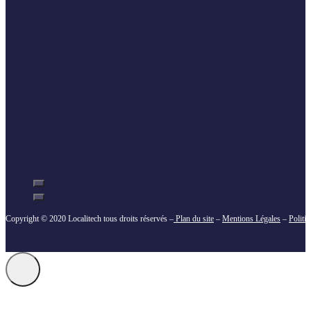
Copyright © 2020 Localitech tous droits réservés –
Plan du site
–
Mentions Légales
–
Politi