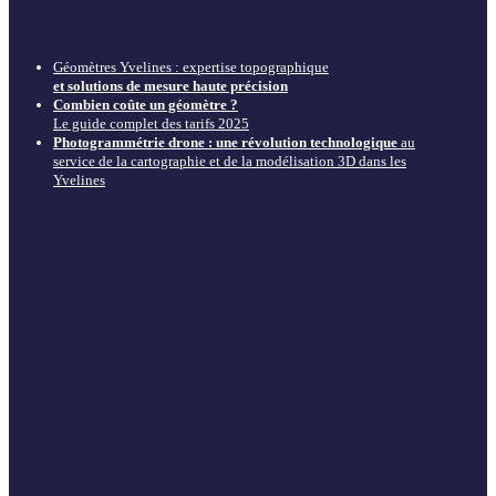
Géomètres Yvelines : expertise topographique
et solutions de mesure haute précision
Combien coûte un géomètre ?
Le guide complet des tarifs 2025
Photogrammétrie drone : une révolution technologique
au
service de la cartographie et de la modélisation 3D dans les
Yvelines