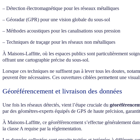
– Détection électromagnétique pour les réseaux métalliques
– Géoradar (GPR) pour une vision globale du sous-sol
– Méthodes acoustiques pour les canalisations sous pression
– Techniques de traçage pour les réseaux non métalliques
À Maisons-Laffitte, où les espaces publics sont particulièrement soign
offrant une cartographie précise du sous-sol.
Lorsque ces techniques ne suffisent pas à lever tous les doutes, not
peuvent être nécessaires. Ces ouvertures ciblées permettent une visuali
Géoréférencement et livraison des données
Une fois les réseaux détectés, vient l’étape cruciale du
géoréférence
par des géomètres-experts équipés de GPS de haute précision, garantit 
À Maisons-Laffitte, ce géoréférencement s’effectue généralement dans
la classe A requise par la réglementation.
Les données collectées sont ensuite traitées et intégrées à différents su