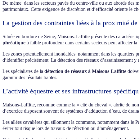
De même, dans les secteurs pavés du centre-ville ou aux abords des m
patrimoniaux. Cette exigence de discrétion et d’efficacité oriente le ch
La gestion des contraintes liées à la proximité de
Située en bordure de Seine, Maisons-Laffitte présente des caractéristi
phréatique
à faible profondeur dans certains secteurs peut affecter la
Les zones potentiellement inondables, notamment dans les quartiers pr
d’identifier précisément. La détection des réseaux d’assainissement y r
Les spécialistes de la
détection de réseaux à Maisons-Laffitte
doiven
garantir des résultats fiables.
L’activité équestre et ses infrastructures spécifiq
Maisons-Laffitte, reconnue comme la « cité du cheval », abrite de nombr
d’exercice disposent souvent de systèmes d’adduction d’eau, de drainag
Les allées cavalières qui sillonnent la commune, notamment dans le Pa
éviter tout risque lors de travaux de réfection ou d’aménagement.