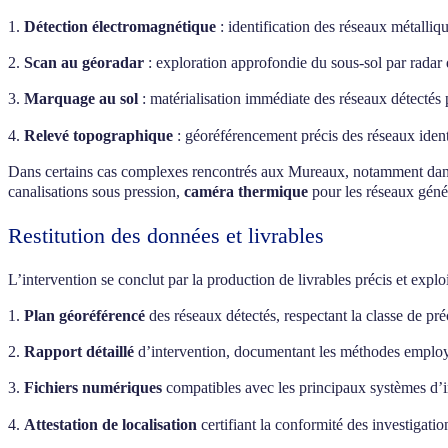
1.
Détection électromagnétique
: identification des réseaux métalli
2.
Scan au géoradar
: exploration approfondie du sous-sol par radar d
3.
Marquage au sol
: matérialisation immédiate des réseaux détectés p
4.
Relevé topographique
: géoréférencement précis des réseaux iden
Dans certains cas complexes rencontrés aux Mureaux, notamment dans 
canalisations sous pression,
caméra thermique
pour les réseaux géné
Restitution des données et livrables
L’intervention se conclut par la production de livrables précis et exploi
1.
Plan géoréférencé
des réseaux détectés, respectant la classe de pr
2.
Rapport détaillé
d’intervention, documentant les méthodes employées
3.
Fichiers numériques
compatibles avec les principaux systèmes d’i
4.
Attestation de localisation
certifiant la conformité des investigati