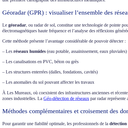
Géoradar (GPR) : visualiser l’ensemble des rése
Le
géoradar
, ou radar de sol, constitue une technologie de pointe p
électromagnétiques haute fréquence et l’analyse des réflexions générée
Cette méthode présente l’avantage considérable de pouvoir détecter :
– Les
réseaux humides
(eau potable, assainissement, eaux pluviales)
– Les canalisations en PVC, béton ou grès
– Les structures enterrées (dalles, fondations, cavités)
– Les anomalies du sol pouvant affecter les travaux
À Les Mureaux, où coexistent des infrastructures anciennes et récentes
zones industrielles. La
Géo-détection de réseaux
par radar représente 
Méthodes complémentaires et croisement des do
Pour garantir une fiabilité optimale, les professionnels de la
détection