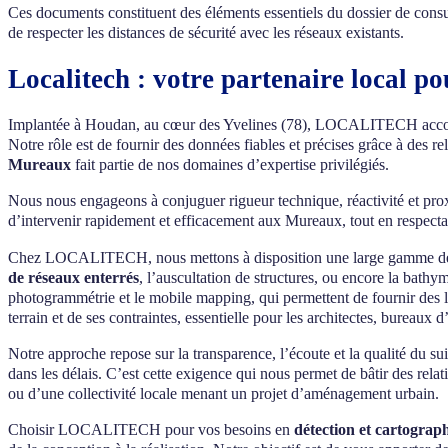
Ces documents constituent des éléments essentiels du dossier de consu
de respecter les distances de sécurité avec les réseaux existants.
Localitech : votre partenaire local p
Implantée à Houdan, au cœur des Yvelines (78), LOCALITECH accompagn
Notre rôle est de fournir des données fiables et précises grâce à des
Mureaux
fait partie de nos domaines d’expertise privilégiés.
Nous nous engageons à conjuguer rigueur technique, réactivité et prox
d’intervenir rapidement et efficacement aux Mureaux, tout en respecta
Chez LOCALITECH, nous mettons à disposition une large gamme de com
de réseaux enterrés
, l’auscultation de structures, ou encore la bath
photogrammétrie et le mobile mapping, qui permettent de fournir des l
terrain et de ses contraintes, essentielle pour les architectes, bureaux 
Notre approche repose sur la transparence, l’écoute et la qualité du s
dans les délais. C’est cette exigence qui nous permet de bâtir des rela
ou d’une collectivité locale menant un projet d’aménagement urbain.
Choisir LOCALITECH pour vos besoins en
détection et cartograp