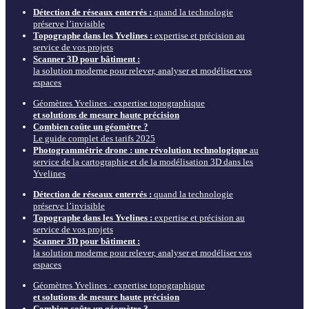
Détection de réseaux enterrés :
quand la technologie
préserve l’invisible
Topographe dans les Yvelines :
expertise et précision au
service de vos projets
Scanner 3D pour bâtiment :
la solution moderne pour relever, analyser et modéliser vos
espaces
Géomètres Yvelines : expertise topographique
et solutions de mesure haute précision
Combien coûte un géomètre ?
Le guide complet des tarifs 2025
Photogrammétrie drone : une révolution technologique
au
service de la cartographie et de la modélisation 3D dans les
Yvelines
Détection de réseaux enterrés :
quand la technologie
préserve l’invisible
Topographe dans les Yvelines :
expertise et précision au
service de vos projets
Scanner 3D pour bâtiment :
la solution moderne pour relever, analyser et modéliser vos
espaces
Géomètres Yvelines : expertise topographique
et solutions de mesure haute précision
Combien coûte un géomètre ?