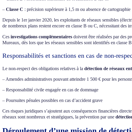
–
Classe C
: précision supérieure à 1,5 m ou absence de cartographie
Depuis le 1er janvier 2020, les exploitants de réseaux sensibles (éle
de nombreux plans restent encore en classe B ou C, nécessitant des i
Ces
investigations complémentaires
doivent être réalisées par des pr
Mureaux, dès lors que les réseaux sensibles sont identifiés en classe 
Responsabilités et sanctions en cas de non-respe
Le non-respect des obligations relatives à la
détection de réseaux e
– Amendes administratives pouvant atteindre 1 500 € pour les person
– Responsabilité civile engagée en cas de dommage
– Poursuites pénales possibles en cas d’accident grave
Ces risques juridiques s’ajoutent aux conséquences financières direct
réseaux sont nombreux et stratégiques, la prévention par une
détectio
Déroulement d’une mission de détect