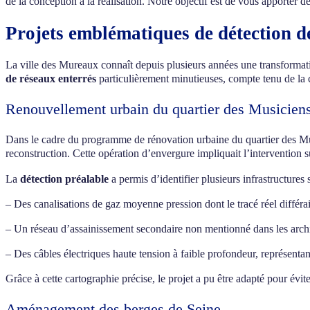
de la conception à la réalisation. Notre objectif est de vous apporter d
Projets emblématiques de détection d
La ville des Mureaux connaît depuis plusieurs années une transformat
de réseaux enterrés
particulièrement minutieuses, compte tenu de la c
Renouvellement urbain du quartier des Musicien
Dans le cadre du programme de rénovation urbaine du quartier des 
reconstruction. Cette opération d’envergure impliquait l’intervention 
La
détection préalable
a permis d’identifier plusieurs infrastructures
– Des canalisations de gaz moyenne pression dont le tracé réel différai
– Un réseau d’assainissement secondaire non mentionné dans les ar
– Des câbles électriques haute tension à faible profondeur, représentan
Grâce à cette cartographie précise, le projet a pu être adapté pour évit
Aménagement des berges de Seine