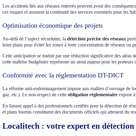
Les accidents liés aux réseaux enterrés peuvent avoir des conséquences
ces risques et assurent la continuité des services essentiels pour les h
Optimisation économique des projets
Au-delà de l’aspect sécuritaire, la
détection précise des réseaux
perme
leurs plans pour éviter les zones à forte concentration de réseaux ou p
Cette anticipation se traduit par une réduction significative des aléas
cette maîtrise budgétaire représente un atout majeur pour les porteurs
Conformité avec la réglementation DT-DICT
La réforme anti-endommagement impose aux maîtres d’ouvrage de localis
gaz, etc.). Le non-respect de cette
obligation réglementaire
expose à 
En faisant appel à des professionnels certifiés pour la détection de 
et plans fournis constituent des documents officiels qui attestent du re
Localitech : votre expert en détecti