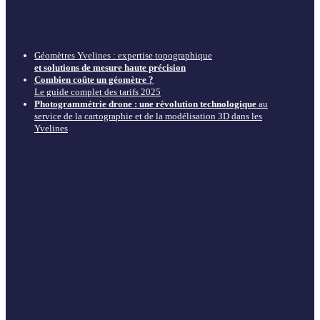
Géomètres Yvelines : expertise topographique
et solutions de mesure haute précision
Combien coûte un géomètre ?
Le guide complet des tarifs 2025
Photogrammétrie drone : une révolution technologique
au
service de la cartographie et de la modélisation 3D dans les
Yvelines