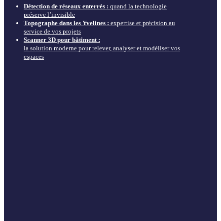
Détection de réseaux enterrés :
quand la technologie
préserve l’invisible
Topographe dans les Yvelines :
expertise et précision au
service de vos projets
Scanner 3D pour bâtiment :
la solution moderne pour relever, analyser et modéliser vos
espaces