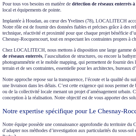
Pour tous vos besoins en matière de
détection de réseaux enterrés
local et équipements de pointe.
Implantée à Houdan, au cœur des Yvelines (78), LOCALITECH accompagn
Notre rôle est de fournir des données fiables et précises grâce à de
technique, réactivité et proximité pour que chaque projet bénéficie d’
Chesnay-Rocquencourt, tout en respectant les contraintes propres à 
Chez LOCALITECH, nous mettons à disposition une large gamme de com
de réseaux enterrés
, l’auscultation de structures, ou encore la bath
photogrammétrie et le mobile mapping, qui permettent de fournir des l
terrain et de ses contraintes, essentielle pour les architectes, bureaux 
Notre approche repose sur la transparence, l’écoute et la qualité du s
une livraison dans les délais. C’est cette exigence qui nous permet de b
ou de la collectivité locale menant un projet d’aménagement urbain. 
conception à la réalisation. Notre objectif est de vous apporter des sol
Notre expertise spécifique pour Le Chesnay-Roc
Notre équipe possède une connaissance approfondie du territoire du C
d’adapter nos méthodes d’investigation aux particularités du sous-sol