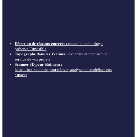
Détection de réseaux enterrés :
quand la technologie
préserve l’invisible
Topographe dans les Yvelines :
expertise et précision au
service de vos projets
Scanner 3D pour bâtiment :
la solution moderne pour relever, analyser et modéliser vos
espaces