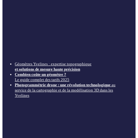
Géomètres Yvelines : expertise topographique
et solutions de mesure haute précision
Combien coûte un géomètre ?
Le guide complet des tarifs 2025
Photogrammétrie drone : une révolution technologique
au
service de la cartographie et de la modélisation 3D dans les
Yvelines