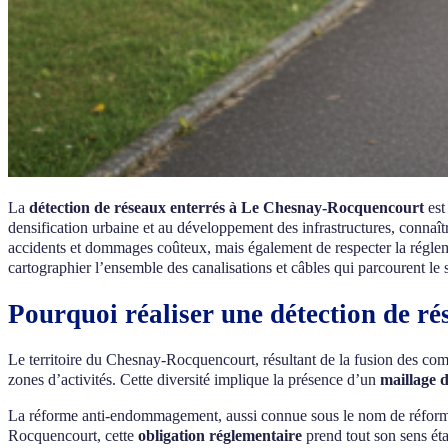
La
détection de réseaux enterrés à Le Chesnay-Rocquencourt
est
densification urbaine et au développement des infrastructures, connaî
accidents et dommages coûteux, mais également de respecter la régleme
cartographier l’ensemble des canalisations et câbles qui parcourent le so
Pourquoi réaliser une détection de r
Le territoire du Chesnay-Rocquencourt, résultant de la fusion des co
zones d’activités. Cette diversité implique la présence d’un
maillage 
La réforme anti-endommagement, aussi connue sous le nom de réforme
Rocquencourt, cette
obligation réglementaire
prend tout son sens éta