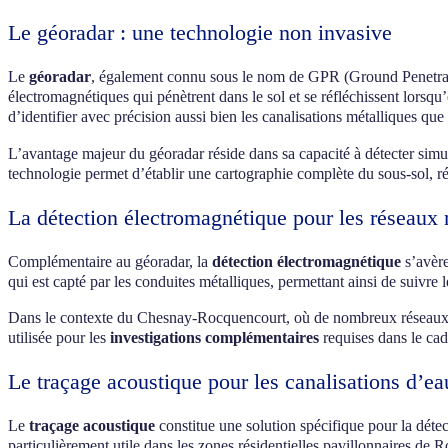
Le géoradar : une technologie non invasive
Le
géoradar
, également connu sous le nom de GPR (Ground Penetrating
électromagnétiques qui pénètrent dans le sol et se réfléchissent lors
d’identifier avec précision aussi bien les canalisations métalliques 
L’avantage majeur du géoradar réside dans sa capacité à détecter sim
technologie permet d’établir une cartographie complète du sous-sol, ré
La détection électromagnétique pour les réseaux 
Complémentaire au géoradar, la
détection électromagnétique
s’avère
qui est capté par les conduites métalliques, permettant ainsi de suivre 
Dans le contexte du Chesnay-Rocquencourt, où de nombreux réseaux de di
utilisée pour les
investigations complémentaires
requises dans le cad
Le traçage acoustique pour les canalisations d’ea
Le
traçage acoustique
constitue une solution spécifique pour la détec
particulièrement utile dans les zones résidentielles pavillonnaires d