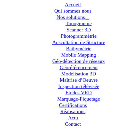
Accueil
Qui sommes nous
Nos solutions
Topographie
Scanner 3D
Photogrammétrie
Auscultation de Structure
Bathymétrie
Mobile Mapping
Géo-détection de réseaux
Géoréférencement
Modélisation 3D
Maîtrise d’Oeuvre
Inspection télévisée
Etudes VRD
Marquage-Piquetage
Certifications
Réalisations
Actu
Contact