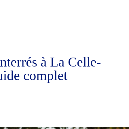
nterrés à La Celle-
uide complet