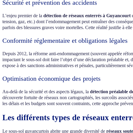
Sécurité et prévention des accidents
L’enjeu premier de la
détection de réseaux enterrés à Guyancourt
e
tension, gaz, etc.) dont l’endommagement peut entraîner des conséquen
parfois des blessures graves voire mortelles. Cette réalité justifie à el
Conformité réglementaire et obligations légales
Depuis 2012, la réforme anti-endommagement (souvent appelée réf
impactant le sous-sol doit faire l’objet d’une déclaration préalable et
expose à des sanctions administratives et pénales, particulièrement sév
Optimisation économique des projets
Au-delà de la sécurité et des aspects légaux, la
détection préalable d
découverte fortuite de réseaux non cartographiés, les surcoûts associ
les délais et les budgets sont souvent contraints, cette approche préven
Les différents types de réseaux enter
Le sous-sol guyancurtois abrite une grande diversité de
réseaux sout