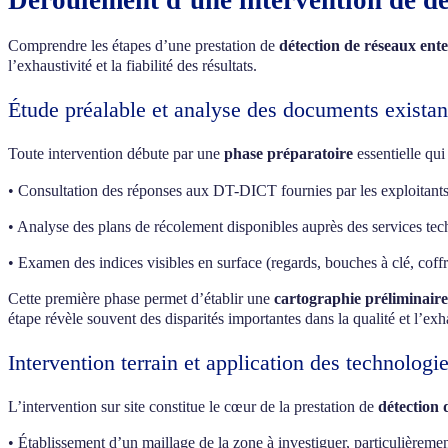
Déroulement d’une intervention de dé
Comprendre les étapes d’une prestation de
détection de réseaux ent
l’exhaustivité et la fiabilité des résultats.
Étude préalable et analyse des documents existan
Toute intervention débute par une
phase préparatoire
essentielle qui
• Consultation des réponses aux DT-DICT fournies par les exploitant
• Analyse des plans de récolement disponibles auprès des services te
• Examen des indices visibles en surface (regards, bouches à clé, cof
Cette première phase permet d’établir une
cartographie préliminaire
étape révèle souvent des disparités importantes dans la qualité et l’exh
Intervention terrain et application des technologi
L’intervention sur site constitue le cœur de la prestation de
détection 
• Établissement d’un maillage de la zone à investiguer, particulièrem