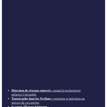
Détection de réseaux enterrés :
quand la technologie
préserve l’invisible
Topographe dans les Yvelines :
expertise et précision au
service de vos projets
Scanner 3D pour bâtiment :