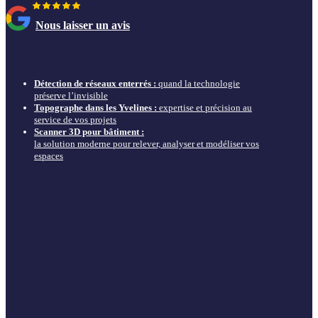
Nous laisser un avis
Nos actus & guides à ne pas louper
Détection de réseaux enterrés :
quand la technologie
préserve l’invisible
Topographe dans les Yvelines :
expertise et précision au
service de vos projets
Scanner 3D pour bâtiment :
la solution moderne pour relever, analyser et modéliser vos
espaces