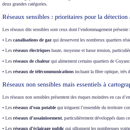
deux grandes catégories.
Réseaux sensibles : prioritaires pour la détectio
Les réseaux dits sensibles sont ceux dont l’endommagement présente l
• Les
canalisations de gaz
qui desservent les nombreux quartiers réside
• Les
réseaux électriques
haute, moyenne et basse tension, particuliè
• Les
réseaux de chaleur
qui alimentent certains quartiers de Guya
• Les
réseaux de télécommunications
incluant la fibre optique, très
Réseaux non sensibles mais essentiels à cartogra
Les réseaux non sensibles présentent des risques moindres en cas d
• Les
réseaux d’eau potable
qui irriguent l’ensemble du territoire 
• Les
réseaux d’assainissement
, particulièrement développés dans cet
• Les
réseaux d’éclairage public
qui sillonnent les nombreuses voir