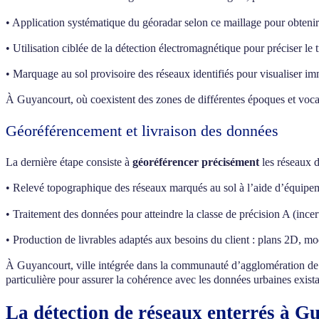
• Application systématique du géoradar selon ce maillage pour obtenir
• Utilisation ciblée de la détection électromagnétique pour préciser le
• Marquage au sol provisoire des réseaux identifiés pour visualiser im
À Guyancourt, où coexistent des zones de différentes époques et vocat
Géoréférencement et livraison des données
La dernière étape consiste à
géoréférencer précisément
les réseaux d
• Relevé topographique des réseaux marqués au sol à l’aide d’équipem
• Traitement des données pour atteindre la classe de précision A (inc
• Production de livrables adaptés aux besoins du client : plans 2D, m
À Guyancourt, ville intégrée dans la communauté d’agglomération de 
particulière pour assurer la cohérence avec les données urbaines exista
La détection de réseaux enterrés à G