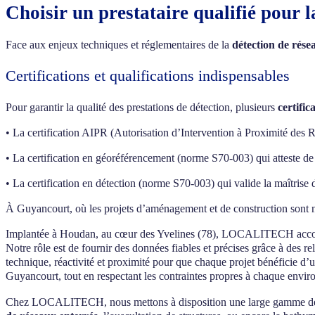
Choisir un prestataire qualifié pour 
Face aux enjeux techniques et réglementaires de la
détection de rés
Certifications et qualifications indispensables
Pour garantir la qualité des prestations de détection, plusieurs
certific
• La certification AIPR (Autorisation d’Intervention à Proximité des R
• La certification en géoréférencement (norme S70-003) qui atteste d
• La certification en détection (norme S70-003) qui valide la maîtrise 
À Guyancourt, où les projets d’aménagement et de construction sont nom
Implantée à Houdan, au cœur des Yvelines (78), LOCALITECH accompagn
Notre rôle est de fournir des données fiables et précises grâce à de
technique, réactivité et proximité pour que chaque projet bénéficie d’
Guyancourt, tout en respectant les contraintes propres à chaque envi
Chez LOCALITECH, nous mettons à disposition une large gamme de com