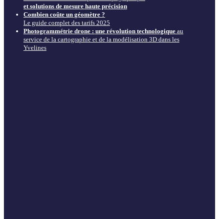
et solutions de mesure haute précision
Combien coûte un géomètre ?
Le guide complet des tarifs 2025
Photogrammétrie drone : une révolution technologique
au
service de la cartographie et de la modélisation 3D dans les
Yvelines