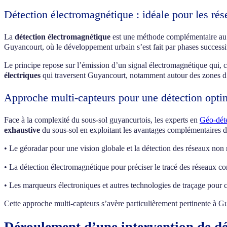
Détection électromagnétique : idéale pour les ré
La
détection électromagnétique
est une méthode complémentaire au géo
Guyancourt, où le développement urbain s’est fait par phases success
Le principe repose sur l’émission d’un signal électromagnétique qui, c
électriques
qui traversent Guyancourt, notamment autour des zones d’
Approche multi-capteurs pour une détection opti
Face à la complexité du sous-sol guyancurtois, les experts en
Géo-déte
exhaustive
du sous-sol en exploitant les avantages complémentaires d
• Le géoradar pour une vision globale et la détection des réseaux non 
• La détection électromagnétique pour préciser le tracé des réseaux c
• Les marqueurs électroniques et autres technologies de traçage pour
Cette approche multi-capteurs s’avère particulièrement pertinente à G