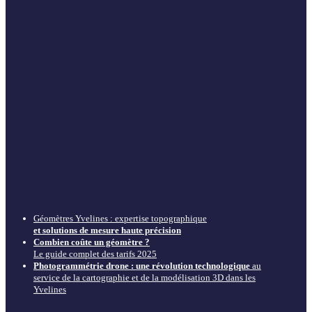
Géomètres Yvelines : expertise topographique
et solutions de mesure haute précision
Combien coûte un géomètre ?
Le guide complet des tarifs 2025
Photogrammétrie drone : une révolution technologique
au
service de la cartographie et de la modélisation 3D dans les
Yvelines