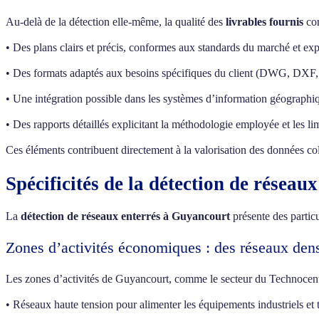
Au-delà de la détection elle-même, la qualité des
livrables fournis
con
• Des plans clairs et précis, conformes aux standards du marché et exp
• Des formats adaptés aux besoins spécifiques du client (DWG, DXF,
• Une intégration possible dans les systèmes d’information géographi
• Des rapports détaillés explicitant la méthodologie employée et les lim
Ces éléments contribuent directement à la valorisation des données col
Spécificités de la détection de réseau
La
détection de réseaux enterrés à Guyancourt
présente des particul
Zones d’activités économiques : des réseaux dens
Les zones d’activités de Guyancourt, comme le secteur du Technocentr
• Réseaux haute tension pour alimenter les équipements industriels et t