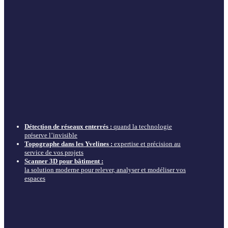
Détection de réseaux enterrés :
quand la technologie
préserve l’invisible
Topographe dans les Yvelines :
expertise et précision au
service de vos projets
Scanner 3D pour bâtiment :
la solution moderne pour relever, analyser et modéliser vos
espaces