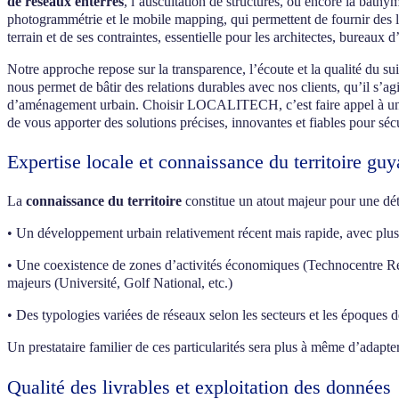
de réseaux enterrés
, l’auscultation de structures, ou encore la bath
photogrammétrie et le mobile mapping, qui permettent de fournir des l
terrain et de ses contraintes, essentielle pour les architectes, bureaux 
Notre approche repose sur la transparence, l’écoute et la qualité du sui
nous permet de bâtir des relations durables avec nos clients, qu’il s’ag
d’aménagement urbain. Choisir LOCALITECH, c’est faire appel à un géo
de vous apporter des solutions précises, innovantes et fiables pour séc
Expertise locale et connaissance du territoire guy
La
connaissance du territoire
constitue un atout majeur pour une déte
• Un développement urbain relativement récent mais rapide, avec plu
• Une coexistence de zones d’activités économiques (Technocentre Rena
majeurs (Université, Golf National, etc.)
• Des typologies variées de réseaux selon les secteurs et les époques 
Un prestataire familier de ces particularités sera plus à même d’adapter
Qualité des livrables et exploitation des données