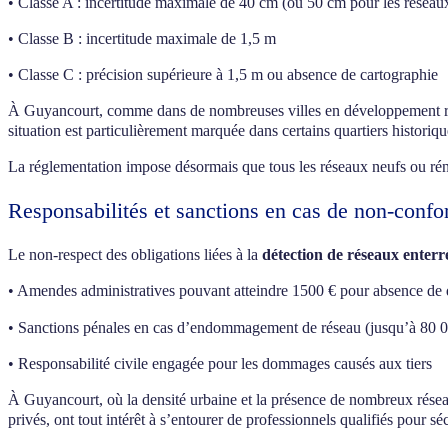
• Classe A : incertitude maximale de 40 cm (ou 50 cm pour les réseaux
• Classe B : incertitude maximale de 1,5 m
• Classe C : précision supérieure à 1,5 m ou absence de cartographie
À Guyancourt, comme dans de nombreuses villes en développement rapid
situation est particulièrement marquée dans certains quartiers histor
La réglementation impose désormais que tous les réseaux neufs ou réno
Responsabilités et sanctions en cas de non-confo
Le non-respect des obligations liées à la
détection de réseaux enterr
• Amendes administratives pouvant atteindre 1500 € pour absence de 
• Sanctions pénales en cas d’endommagement de réseau (jusqu’à 80 00
• Responsabilité civile engagée pour les dommages causés aux tiers
À Guyancourt, où la densité urbaine et la présence de nombreux réseau
privés, ont tout intérêt à s’entourer de professionnels qualifiés pour séc