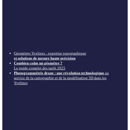
Géomètres Yvelines : expertise topographique
et solutions de mesure haute précision
Combien coûte un géomètre ?
Le guide complet des tarifs 2025
Photogrammétrie drone : une révolution technologique
au
service de la cartographie et de la modélisation 3D dans les
Yvelines