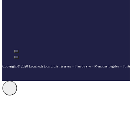
Copyright © 2020 Localitech tous droits réservés –
Plan du site
–
Mentions Légales
–
Politi