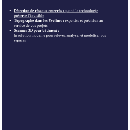
Détection de réseaux enterrés :
quand la technologie
préserve l’invisible
Topographe dans les Yvelines :
expertise et précision au
service de vos projets
Scanner 3D pour bâtiment :
la solution moderne pour relever, analyser et modéliser vos
espaces