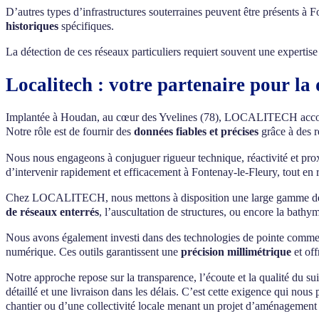
D’autres types d’infrastructures souterraines peuvent être présents à
historiques
spécifiques.
La détection de ces réseaux particuliers requiert souvent une experti
Localitech : votre partenaire pour la
Implantée à Houdan, au cœur des Yvelines (78), LOCALITECH accompagn
Notre rôle est de fournir des
données fiables et précises
grâce à des r
Nous nous engageons à conjuguer rigueur technique, réactivité et pro
d’intervenir rapidement et efficacement à Fontenay-le-Fleury, tout en
Chez LOCALITECH, nous mettons à disposition une large gamme de com
de réseaux enterrés
, l’auscultation de structures, ou encore la bathy
Nous avons également investi dans des technologies de pointe comme l
numérique. Ces outils garantissent une
précision millimétrique
et off
Notre approche repose sur la transparence, l’écoute et la qualité du s
détaillé et une livraison dans les délais. C’est cette exigence qui nous 
chantier ou d’une collectivité locale menant un projet d’aménagement