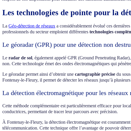
Les technologies de pointe pour la dé
La
Géo-détection de réseaux
a considérablement évolué ces dernières an
professionnels du secteur emploient différentes
technologies complé
Le géoradar (GPR) pour une détection non destru
Le
radar de sol
, également appelé GPR (Ground Penetrating Radar), co
non. Cette technologie émet des ondes électromagnétiques qui pénètrent 
Le géoradar permet ainsi d’obtenir une
cartographie précise
du sous-
Fontenay-le-Fleury, il permet de détecter les réseaux jusqu’à plusieurs
La détection électromagnétique pour les réseaux 
Cette méthode complémentaire est particulièrement efficace pour local
conductrices, permettant de tracer leur parcours avec précision.
À Fontenay-le-Fleury, la détection électromagnétique est couramment uti
télécommunication. Cette technique offre l’avantage de pouvoir déterm