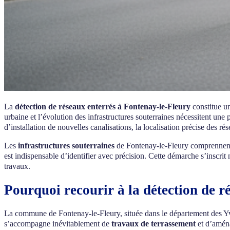
La
détection de réseaux enterrés à Fontenay-le-Fleury
constitue u
urbaine et l’évolution des infrastructures souterraines nécessitent une
d’installation de nouvelles canalisations, la localisation précise des r
Les
infrastructures souterraines
de Fontenay-le-Fleury comprennent u
est indispensable d’identifier avec précision. Cette démarche s’inscri
travaux.
Pourquoi recourir à la détection de r
La commune de Fontenay-le-Fleury, située dans le département des Yve
s’accompagne inévitablement de
travaux de terrassement
et d’aména