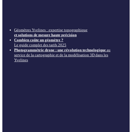
Géomètres Yvelines : expertise topographique
et solutions de mesure haute précision
Combien coûte un géomètre ?
Le guide complet des tarifs 2025
Photogrammétrie drone : une révolution technologique
au
service de la cartographie et de la modélisation 3D dans les
Yvelines