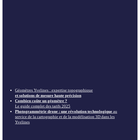
Géomètres Yvelines : expertise topographique
et solutions de mesure haute précision
Combien coûte un géomètre ?
Le guide complet des tarifs 2025
Photogrammétrie drone : une révolution technologique
au
service de la cartographie et de la modélisation 3D dans les
Yvelines