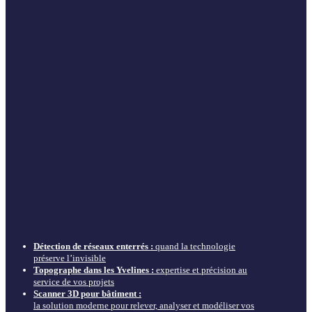
Détection de réseaux enterrés :
quand la technologie
préserve l’invisible
Topographe dans les Yvelines :
expertise et précision au
service de vos projets
Scanner 3D pour bâtiment :
la solution moderne pour relever, analyser et modéliser vos