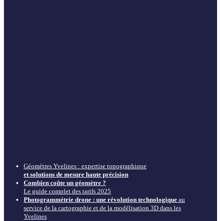
Géomètres Yvelines : expertise topographique
et solutions de mesure haute précision
Combien coûte un géomètre ?
Le guide complet des tarifs 2025
Photogrammétrie drone : une révolution technologique
au
service de la cartographie et de la modélisation 3D dans les
Yvelines