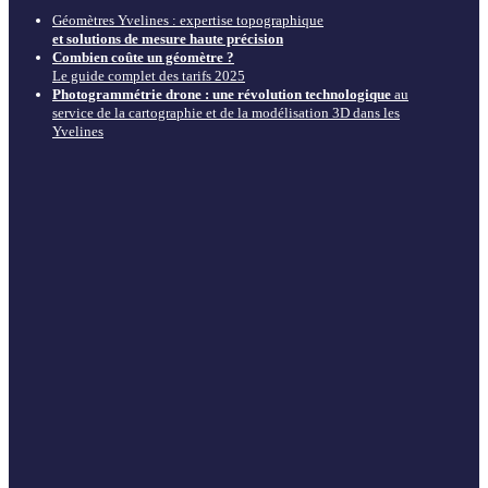
Géomètres Yvelines : expertise topographique
et solutions de mesure haute précision
Combien coûte un géomètre ?
Le guide complet des tarifs 2025
Photogrammétrie drone : une révolution technologique
au
service de la cartographie et de la modélisation 3D dans les
Yvelines