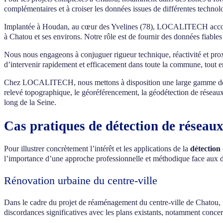
complémentaires et à croiser les données issues de différentes technol
Implantée à Houdan, au cœur des Yvelines (78), LOCALITECH accompagn
à Chatou et ses environs. Notre rôle est de fournir des données fiabl
Nous nous engageons à conjuguer rigueur technique, réactivité et pro
d’intervenir rapidement et efficacement dans toute la commune, tout e
Chez LOCALITECH, nous mettons à disposition une large gamme de c
relevé topographique, le géoréférencement, la géodétection de réseaux e
long de la Seine.
Cas pratiques de détection de réseau
Pour illustrer concrètement l’intérêt et les applications de la
détection
l’importance d’une approche professionnelle et méthodique face aux dé
Rénovation urbaine du centre-ville
Dans le cadre du projet de réaménagement du centre-ville de Chatou,
discordances significatives avec les plans existants, notamment conce