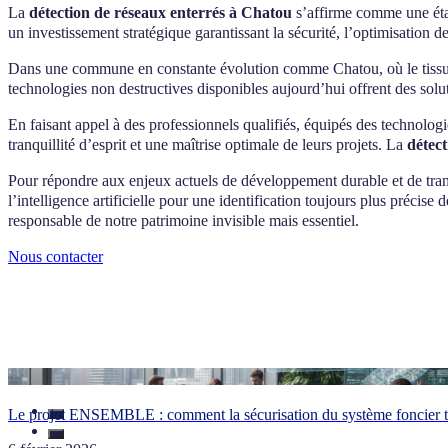
La
détection de réseaux enterrés à Chatou
s’affirme comme une étap
un investissement stratégique garantissant la sécurité, l’optimisation de
Dans une commune en constante évolution comme Chatou, où le tissu urb
technologies non destructives disponibles aujourd’hui offrent des solu
En faisant appel à des professionnels qualifiés, équipés des technologie
tranquillité d’esprit et une maîtrise optimale de leurs projets. La
détec
Pour répondre aux enjeux actuels de développement durable et de tra
l’intelligence artificielle pour une identification toujours plus précis
responsable de notre patrimoine invisible mais essentiel.
Nous contacter
Le projet ENSEMBLE : comment la sécurisation du système foncier tr