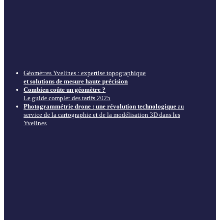
Géomètres Yvelines : expertise topographique
et solutions de mesure haute précision
Combien coûte un géomètre ?
Le guide complet des tarifs 2025
Photogrammétrie drone : une révolution technologique
au
service de la cartographie et de la modélisation 3D dans les
Yvelines