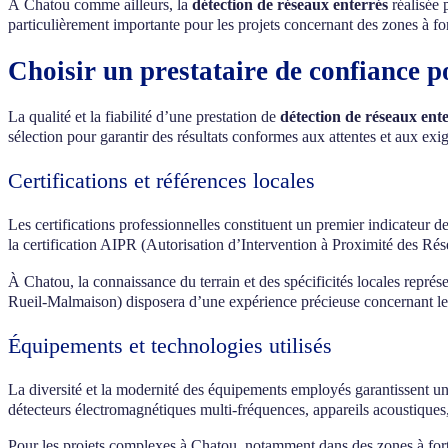
À Chatou comme ailleurs, la
détection de réseaux enterrés
réalisée 
particulièrement importante pour les projets concernant des zones à 
Choisir un prestataire de confiance p
La qualité et la fiabilité d’une prestation de
détection de réseaux ent
sélection pour garantir des résultats conformes aux attentes et aux exi
Certifications et références locales
Les certifications professionnelles constituent un premier indicateur de
la certification AIPR (Autorisation d’Intervention à Proximité des Rés
À Chatou, la connaissance du terrain et des spécificités locales représ
Rueil-Malmaison) disposera d’une expérience précieuse concernant les p
Équipements et technologies utilisés
La diversité et la modernité des équipements employés garantissent u
détecteurs électromagnétiques multi-fréquences, appareils acoustiques,
Pour les projets complexes à Chatou, notamment dans des zones à fort