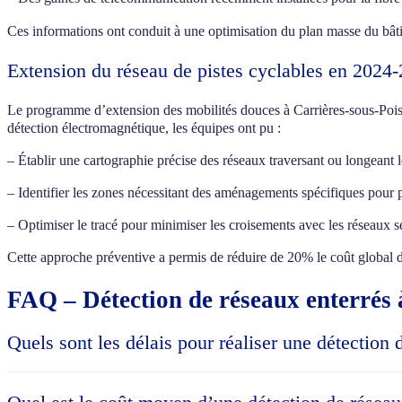
Ces informations ont conduit à une optimisation du plan masse du bâtim
Extension du réseau de pistes cyclables en 2024
Le programme d’extension des mobilités douces à Carrières-sous-Poi
détection électromagnétique, les équipes ont pu :
– Établir une cartographie précise des réseaux traversant ou longeant l
– Identifier les zones nécessitant des aménagements spécifiques pour 
– Optimiser le tracé pour minimiser les croisements avec les réseaux s
Cette approche préventive a permis de réduire de 20% le coût global d
FAQ – Détection de réseaux enterrés 
Quels sont les délais pour réaliser une détection 
En 2026, les délais moyens pour une détection complète de réseaux ent
standard (environ 500m²), comptez 2 à 3 jours incluant l’intervention