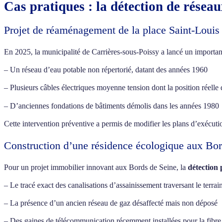
Cas pratiques : la détection de résea
Projet de réaménagement de la place Saint-Louis
En 2025, la municipalité de Carrières-sous-Poissy a lancé un importa
– Un réseau d’eau potable non répertorié, datant des années 1960
– Plusieurs câbles électriques moyenne tension dont la position réelle 
– D’anciennes fondations de bâtiments démolis dans les années 1980
Cette intervention préventive a permis de modifier les plans d’exécution
Construction d’une résidence écologique aux Bor
Pour un projet immobilier innovant aux Bords de Seine, la
détection 
– Le tracé exact des canalisations d’assainissement traversant le terrai
– La présence d’un ancien réseau de gaz désaffecté mais non déposé
– Des gaines de télécommunication récemment installées pour la fibre