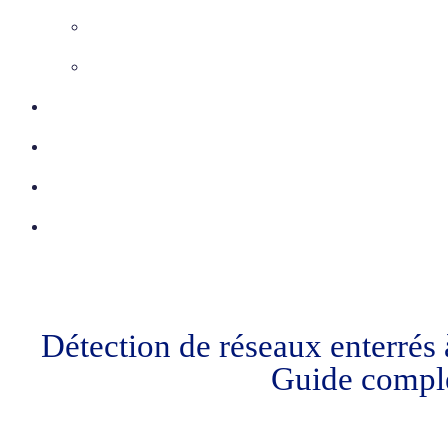
Inspection télévisée
Etudes VRD
Certifications
Réalisations
Actu
Contact
Détection de réseaux enterrés 
Guide compl