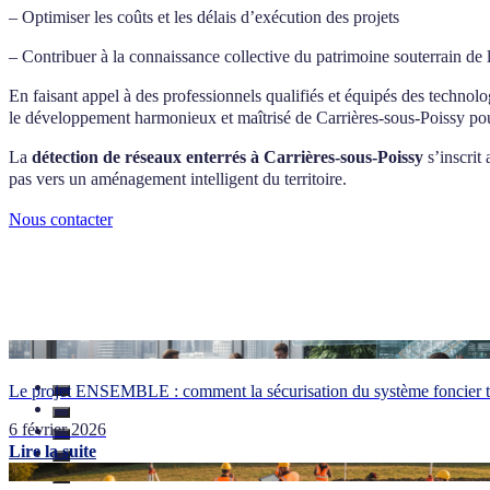
– Optimiser les coûts et les délais d’exécution des projets
– Contribuer à la connaissance collective du patrimoine souterrain de l
En faisant appel à des professionnels qualifiés et équipés des technolo
le développement harmonieux et maîtrisé de Carrières-sous-Poissy pou
La
détection de réseaux enterrés à Carrières-sous-Poissy
s’inscrit
pas vers un aménagement intelligent du territoire.
Nous contacter
Le projet ENSEMBLE : comment la sécurisation du système foncier tr
6 février 2026
Lire la suite