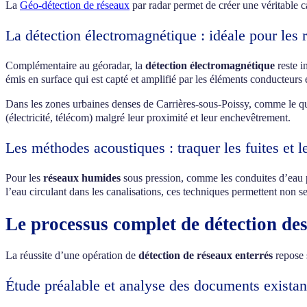
La
Géo-détection de réseaux
par radar permet de créer une véritable c
La détection électromagnétique : idéale pour les 
Complémentaire au géoradar, la
détection électromagnétique
reste i
émis en surface qui est capté et amplifié par les éléments conducteurs 
Dans les zones urbaines denses de Carrières-sous-Poissy, comme le quar
(électricité, télécom) malgré leur proximité et leur enchevêtrement.
Les méthodes acoustiques : traquer les fuites et l
Pour les
réseaux humides
sous pression, comme les conduites d’eau p
l’eau circulant dans les canalisations, ces techniques permettent non s
Le processus complet de détection des
La réussite d’une opération de
détection de réseaux enterrés
repose s
Étude préalable et analyse des documents existan