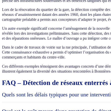
précise des infrastructures souterraines et les bénéfices tangibles qui e
Lors de la rénovation du quartier de la gare, la détection complète des 
réseaux d’assainissement datant des années 1960, dont les plans étaient
cartographie préalable a permis aux concepteurs d’adapter le projet, év
Un autre exemple significatif concerne l’aménagement de la nouvelle
révélée lors des investigations préliminaires. Sans cette détection, 
et des réparations onéreuses. Le maître d’ouvrage a pu intégrer cette c
Dans le cadre de travaux de voirie sur la rue principale, l’utilisation 
Cette connaissance exhaustive a permis d’optimiser l’organisation du ch
commerçants et habitants du centre-ville.
Ces différents exemples témoignent des avantages concrets d’une démarch
illustrent également la diversité des situations rencontrées à Bonnières
FAQ – Détection de réseaux enterrés 
Quels sont les délais typiques pour une intervent
Les délais d’intervention pour une détection de réseaux enterrés à B
de particulier, comptez environ 3 à 5 jours ouvrés entre la demande et