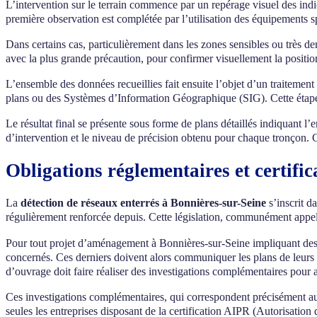
L’intervention sur le terrain commence par un repérage visuel des indi
première observation est complétée par l’utilisation des équipements
Dans certains cas, particulièrement dans les zones sensibles ou très 
avec la plus grande précaution, pour confirmer visuellement la positio
L’ensemble des données recueillies fait ensuite l’objet d’un traitemen
plans ou des Systèmes d’Information Géographique (SIG). Cette éta
Le résultat final se présente sous forme de plans détaillés indiquant l
d’intervention et le niveau de précision obtenu pour chaque tronçon. Ce
Obligations réglementaires et certifi
La
détection de réseaux enterrés à Bonnières-sur-Seine
s’inscrit d
régulièrement renforcée depuis. Cette législation, communément appelé
Pour tout projet d’aménagement à Bonnières-sur-Seine impliquant des 
concernés. Ces derniers doivent alors communiquer les plans de leurs
d’ouvrage doit faire réaliser des investigations complémentaires pour 
Ces investigations complémentaires, qui correspondent précisément a
seules les entreprises disposant de la certification AIPR (Autorisation 