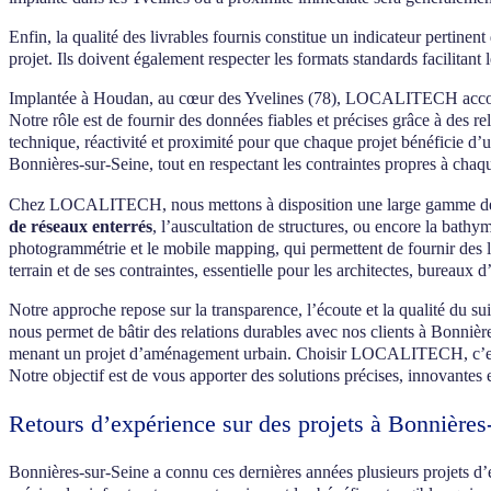
Enfin, la qualité des livrables fournis constitue un indicateur pertinen
projet. Ils doivent également respecter les formats standards facilitant
Implantée à Houdan, au cœur des Yvelines (78), LOCALITECH accompagn
Notre rôle est de fournir des données fiables et précises grâce à de
technique, réactivité et proximité pour que chaque projet bénéficie d’
Bonnières-sur-Seine, tout en respectant les contraintes propres à cha
Chez LOCALITECH, nous mettons à disposition une large gamme de com
de réseaux enterrés
, l’auscultation de structures, ou encore la bath
photogrammétrie et le mobile mapping, qui permettent de fournir des l
terrain et de ses contraintes, essentielle pour les architectes, bureaux 
Notre approche repose sur la transparence, l’écoute et la qualité du sui
nous permet de bâtir des relations durables avec nos clients à Bonnières
menant un projet d’aménagement urbain. Choisir LOCALITECH, c’est fai
Notre objectif est de vous apporter des solutions précises, innovantes 
Retours d’expérience sur des projets à Bonnières
Bonnières-sur-Seine a connu ces dernières années plusieurs projets d