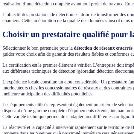
réalisation d’une détection complète avant tout projet de travaux. En 
L’objectif des prestations de détection est donc de transformer des d
chantiers. Cette amélioration de la qualité des données s’inscrit dans
Choisir un prestataire qualifié pour 
Sélectionner le bon partenaire pour la
détection de réseaux enterrés
guider votre choix afin de garantir des résultats fiables et conformes 
La certification est le premier élément à vérifier. L’entreprise doit i
aux différentes techniques de détection (géoradar, détection électrom
L’expérience locale constitue un atout considérable. Un prestataire fam
interlocuteurs chez les concessionnaires de réseaux et des contraintes
meilleure anticipation des difficultés potentielles.
Les équipements utilisés représentent également un critère de sélection 
disposant d’une gamme complète d’équipements récents, incluant notam
Cette variété technique permet de s’adapter aux différentes configurat
La réactivité et la capacité à intervenir rapidement sur le territoire d
implanté dans les Yvelines ou à proximité immédiate sera généralemen