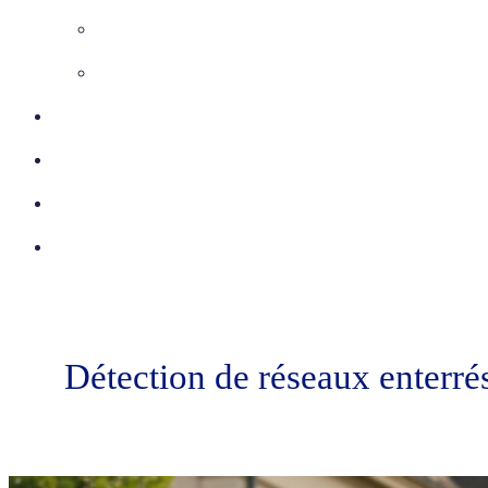
Inspection télévisée
Etudes VRD
Certifications
Réalisations
Actu
Contact
Détection de réseaux enterré