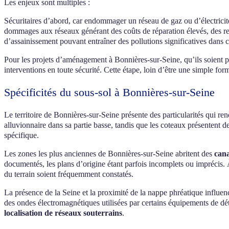
Les enjeux sont multiples :
Sécuritaires d’abord, car endommager un réseau de gaz ou d’électrici
dommages aux réseaux générant des coûts de réparation élevés, des ret
d’assainissement pouvant entraîner des pollutions significatives dans 
Pour les projets d’aménagement à Bonnières-sur-Seine, qu’ils soient p
interventions en toute sécurité. Cette étape, loin d’être une simple for
Spécificités du sous-sol à Bonnières-sur-Seine
Le territoire de Bonnières-sur-Seine présente des particularités qui re
alluvionnaire dans sa partie basse, tandis que les coteaux présentent d
spécifique.
Les zones les plus anciennes de Bonnières-sur-Seine abritent des
cana
documentés, les plans d’origine étant parfois incomplets ou imprécis. À
du terrain soient fréquemment constatés.
La présence de la Seine et la proximité de la nappe phréatique influen
des ondes électromagnétiques utilisées par certains équipements de dét
localisation de réseaux souterrains
.