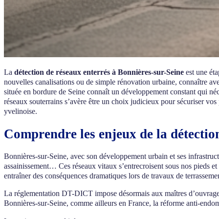
La
détection de réseaux enterrés à Bonnières-sur-Seine
est une éta
nouvelles canalisations ou de simple rénovation urbaine, connaître av
située en bordure de Seine connaît un développement constant qui nécess
réseaux souterrains s’avère être un choix judicieux pour sécuriser 
yvelinoise.
Comprendre les enjeux de la détectio
Bonnières-sur-Seine, avec son développement urbain et ses infrastruct
assainissement… Ces réseaux vitaux s’entrecroisent sous nos pieds et 
entraîner des conséquences dramatiques lors de travaux de terrasseme
La réglementation DT-DICT impose désormais aux maîtres d’ouvrages e
Bonnières-sur-Seine, comme ailleurs en France, la réforme anti-endom