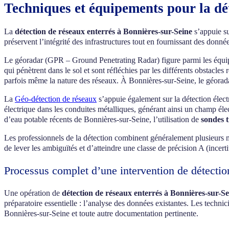
Techniques et équipements pour la dé
La
détection de réseaux enterrés à Bonnières-sur-Seine
s’appuie su
préservent l’intégrité des infrastructures tout en fournissant des donné
Le géoradar (GPR – Ground Penetrating Radar) figure parmi les équipe
qui pénètrent dans le sol et sont réfléchies par les différents obstacle
parfois même la nature des réseaux. À Bonnières-sur-Seine, le géoradar 
La
Géo-détection de réseaux
s’appuie également sur la détection élect
électrique dans les conduites métalliques, générant ainsi un champ él
d’eau potable récents de Bonnières-sur-Seine, l’utilisation de
sondes 
Les professionnels de la détection combinent généralement plusieurs m
de lever les ambiguïtés et d’atteindre une classe de précision A (inc
Processus complet d’une intervention de détectio
Une opération de
détection de réseaux enterrés à Bonnières-sur-Se
préparatoire essentielle : l’analyse des données existantes. Les techn
Bonnières-sur-Seine et toute autre documentation pertinente.