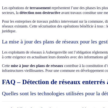
Les opérations de
terrassement
représentent l’une des phases les plu
secteurs, la
détection non destructive
avant travaux constitue une me
Pour les entreprises de travaux publics intervenant sur la commune, d
réseaux existants. Cette sécurisation des opérations bénéficie à tous : l
juridique.
La mise à jour des plans de réseaux pour les gest
Les exploitants de réseaux à Aubergenville ont l’obligation réglementa
à cette exigence en actualisant leurs données avec des informations gé
Cette
mise à jour des plans de réseaux
contribue à la constitution d’
infrastructures vieillissantes. Pour une commune en développement com
FAQ – Détection de réseaux enterrés 
Quelles sont les technologies utilisées pour la dé
Pour la détection de réseaux enterrés à Aubergenville, nous utilisons
matériau. Nous complétons cette technologie par la détection élect