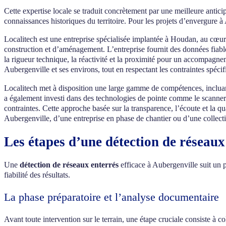
Cette expertise locale se traduit concrètement par une meilleure anticipa
connaissances historiques du territoire. Pour les projets d’envergure à 
Localitech est une entreprise spécialisée implantée à Houdan, au cœur 
construction et d’aménagement. L’entreprise fournit des données fiabl
la rigueur technique, la réactivité et la proximité pour un accompagne
Aubergenville et ses environs, tout en respectant les contraintes spéc
Localitech met à disposition une large gamme de compétences, incluan
a également investi dans des technologies de pointe comme le scanner 
contraintes. Cette approche basée sur la transparence, l’écoute et la qua
Aubergenville, d’une entreprise en phase de chantier ou d’une collec
Les étapes d’une détection de réseaux
Une
détection de réseaux enterrés
efficace à Aubergenville suit un 
fiabilité des résultats.
La phase préparatoire et l’analyse documentaire
Avant toute intervention sur le terrain, une étape cruciale consiste à 