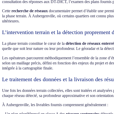
consultation des réponses aux DT-DICT, l’examen des plans fournis par
Cette
recherche de réseaux
documentaire permet d’établir une première
la phase terrain. À Aubergenville, où certains quartiers ont connu plus
ultérieures.
L’intervention terrain et la détection proprement d
La phase terrain constitue le cœur de la
détection de réseaux enterr
quelle que soit leur nature ou leur profondeur. Le géoradar et la dét
Les opérateurs parcourent méthodiquement l’ensemble de la zone d’étud
selon un maillage précis, défini en fonction des enjeux du projet et d
intégrée à la cartographie finale.
Le traitement des données et la livraison des résu
Une fois les données terrain collectées, elles sont traitées et analysée
chaque réseau détecté, sa profondeur approximative et son orientation
À Aubergenville, les livrables fournis comprennent généralement :
– Un plan géoréférencé en classe A des
réseaux souterrains
détectés