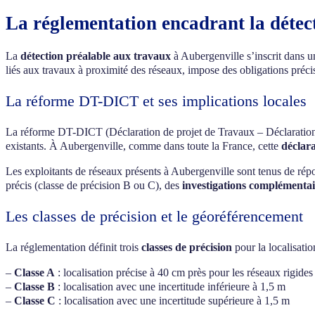
La réglementation encadrant la détec
La
détection préalable aux travaux
à Aubergenville s’inscrit dans u
liés aux travaux à proximité des réseaux, impose des obligations préc
La réforme DT-DICT et ses implications locales
La réforme DT-DICT (Déclaration de projet de Travaux – Déclaration d
existants. À Aubergenville, comme dans toute la France, cette
déclar
Les exploitants de réseaux présents à Aubergenville sont tenus de répo
précis (classe de précision B ou C), des
investigations complémentai
Les classes de précision et le géoréférencement
La réglementation définit trois
classes de précision
pour la localisatio
–
Classe A
: localisation précise à 40 cm près pour les réseaux rigides
–
Classe B
: localisation avec une incertitude inférieure à 1,5 m
–
Classe C
: localisation avec une incertitude supérieure à 1,5 m