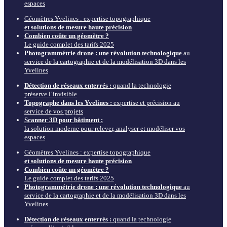
espaces
Géomètres Yvelines : expertise topographique
et solutions de mesure haute précision
Combien coûte un géomètre ?
Le guide complet des tarifs 2025
Photogrammétrie drone : une révolution technologique
au
service de la cartographie et de la modélisation 3D dans les
Yvelines
Détection de réseaux enterrés :
quand la technologie
préserve l’invisible
Topographe dans les Yvelines :
expertise et précision au
service de vos projets
Scanner 3D pour bâtiment :
la solution moderne pour relever, analyser et modéliser vos
espaces
Géomètres Yvelines : expertise topographique
et solutions de mesure haute précision
Combien coûte un géomètre ?
Le guide complet des tarifs 2025
Photogrammétrie drone : une révolution technologique
au
service de la cartographie et de la modélisation 3D dans les
Yvelines
Détection de réseaux enterrés :
quand la technologie