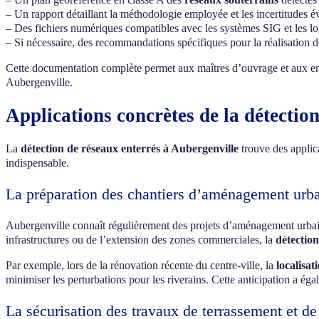
– Un rapport détaillant la méthodologie employée et les incertitudes é
– Des fichiers numériques compatibles avec les systèmes SIG et les l
– Si nécessaire, des recommandations spécifiques pour la réalisation 
Cette documentation complète permet aux maîtres d’ouvrage et aux entr
Aubergenville.
Applications concrètes de la détectio
La
détection de réseaux enterrés à Aubergenville
trouve des applic
indispensable.
La préparation des chantiers d’aménagement urb
Aubergenville connaît régulièrement des projets d’aménagement urbain 
infrastructures ou de l’extension des zones commerciales, la
détectio
Par exemple, lors de la rénovation récente du centre-ville, la
localisat
minimiser les perturbations pour les riverains. Cette anticipation a éga
La sécurisation des travaux de terrassement et 