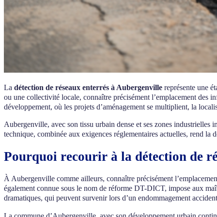
La
détection de réseaux enterrés à Aubergenville
représente une ét
ou une collectivité locale, connaître précisément l’emplacement des in
développement, où les projets d’aménagement se multiplient, la localisa
Aubergenville, avec son tissu urbain dense et ses zones industrielles
technique, combinée aux exigences réglementaires actuelles, rend la d
Pourquoi recourir à la détection de r
À Aubergenville comme ailleurs, connaître précisément l’emplaceme
également connue sous le nom de réforme DT-DICT, impose aux maîtres 
dramatiques, qui peuvent survenir lors d’un endommagement accidente
La commune d’Aubergenville, avec son développement urbain continu et