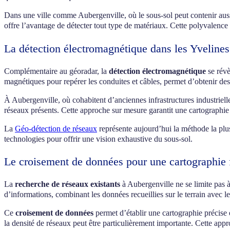
Dans une ville comme Aubergenville, où le sous-sol peut contenir aussi
offre l’avantage de détecter tout type de matériaux. Cette polyvalence 
La détection électromagnétique dans les Yvelines
Complémentaire au géoradar, la
détection électromagnétique
se révè
magnétiques pour repérer les conduites et câbles, permet d’obtenir des 
À Aubergenville, où cohabitent d’anciennes infrastructures industriel
réseaux présents. Cette approche sur mesure garantit une cartographie e
La
Géo-détection de réseaux
représente aujourd’hui la méthode la plus
technologies pour offrir une vision exhaustive du sous-sol.
Le croisement de données pour une cartographie 
La
recherche de réseaux existants
à Aubergenville ne se limite pas 
d’informations, combinant les données recueillies sur le terrain avec l
Ce
croisement de données
permet d’établir une cartographie précise
la densité de réseaux peut être particulièrement importante. Cette appr