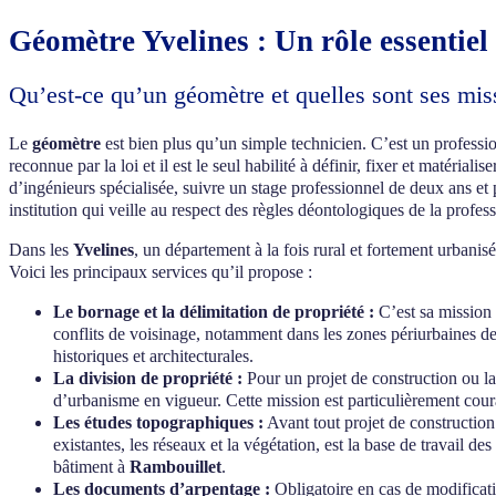
Géomètre Yvelines : Un rôle essentiel
Qu’est-ce qu’un géomètre et quelles sont ses mis
Le
géomètre
est bien plus qu’un simple technicien. C’est un profession
reconnue par la loi et il est le seul habilité à définir, fixer et matérial
d’ingénieurs spécialisée, suivre un stage professionnel de deux ans et 
institution qui veille au respect des règles déontologiques de la profess
Dans les
Yvelines
, un département à la fois rural et fortement urbanis
Voici les principaux services qu’il propose :
Le bornage et la délimitation de propriété :
C’est sa mission h
conflits de voisinage, notamment dans les zones périurbaines d
historiques et architecturales.
La division de propriété :
Pour un projet de construction ou la 
d’urbanisme en vigueur. Cette mission est particulièrement co
Les études topographiques :
Avant tout projet de construction
existantes, les réseaux et la végétation, est la base de travail d
bâtiment à
Rambouillet
.
Les documents d’arpentage :
Obligatoire en cas de modificatio