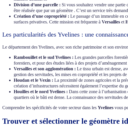
Division d’une parcelle :
Si vous souhaitez vendre une partie d
être réalisée que par un géomètre . C’est un service très dema
Création d’une copropriété :
Le passage d’un immeuble en copr
surfaces privatives. Cette mission est fréquente à
Versailles
et
H
Les particularités des Yvelines : une connaissanc
Le département des Yvelines, avec son riche patrimoine et son environne
Rambouillet et le sud Yvelines :
Les grandes parcelles forestièr
forestiers, et pour des études liées à des projets d’aménagement
Versailles et son agglomération :
Le tissu urbain est dense, av
gestion des servitudes, les mises en copropriété et les projets 
Houdan et le Vexin :
La proximité de zones agricoles et la prés
création d’infrastructures nécessitent également l’expertise du 
Houilles et le nord Yvelines :
Dans cette zone à l’urbanisation c
quartiers où le bâti est dense. La connaissance des servitudes de
Comprendre les spécificités de votre secteur dans les
Yvelines
vous per
Trouver et sélectionner le géomètre id