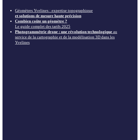
Géomètres Yvelines : expertise topographique
et solutions de mesure haute précision
Combien coûte un géomètre ?
Le guide complet des tarifs 2025
Photogrammétrie drone : une révolution technologique
au
service de la cartographie et de la modélisation 3D dans les
Yvelines