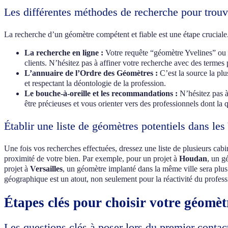
Les différentes méthodes de recherche pour trou
La recherche d’un géomètre compétent et fiable est une étape cruciale.
La recherche en ligne :
Votre requête “géomètre Yvelines” ou “
clients. N’hésitez pas à affiner votre recherche avec des terme
L’annuaire de l’Ordre des Géomètres :
C’est la source la plu
et respectant la déontologie de la profession.
Le bouche-à-oreille et les recommandations :
N’hésitez pas à
être précieuses et vous orienter vers des professionnels dont la 
Établir une liste de géomètres potentiels dans les
Une fois vos recherches effectuées, dressez une liste de plusieurs cab
proximité de votre bien. Par exemple, pour un projet à
Houdan
, un g
projet à
Versailles
, un géomètre implanté dans la même ville sera plus
géographique est un atout, non seulement pour la réactivité du professi
Étapes clés pour choisir votre géomèt
Les questions clés à poser lors du premier contac