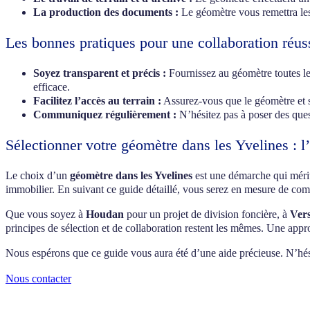
La production des documents :
Le géomètre vous remettra les
Les bonnes pratiques pour une collaboration réus
Soyez transparent et précis :
Fournissez au géomètre toutes les 
efficace.
Facilitez l’accès au terrain :
Assurez-vous que le géomètre et s
Communiquez régulièrement :
N’hésitez pas à poser des ques
Sélectionner votre géomètre dans les Yvelines : l
Le choix d’un
géomètre dans les Yvelines
est une démarche qui mérite
immobilier. En suivant ce guide détaillé, vous serez en mesure de compr
Que vous soyez à
Houdan
pour un projet de division foncière, à
Vers
principes de sélection et de collaboration restent les mêmes. Une appro
Nous espérons que ce guide vous aura été d’une aide précieuse. N’hési
Nous contacter