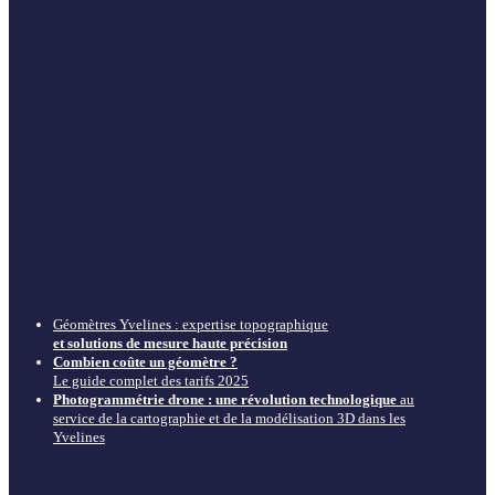
Géomètres Yvelines : expertise topographique
et solutions de mesure haute précision
Combien coûte un géomètre ?
Le guide complet des tarifs 2025
Photogrammétrie drone : une révolution technologique
au
service de la cartographie et de la modélisation 3D dans les
Yvelines