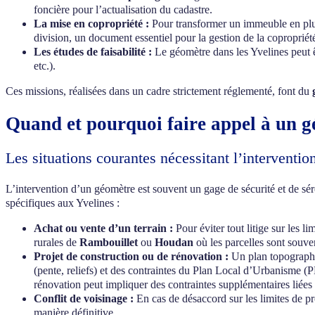
foncière pour l’actualisation du cadastre.
La mise en copropriété :
Pour transformer un immeuble en plusie
division, un document essentiel pour la gestion de la copropriété
Les études de faisabilité :
Le géomètre dans les Yvelines peut êt
etc.).
Ces missions, réalisées dans un cadre strictement réglementé, font du
Quand et pourquoi faire appel à un g
Les situations courantes nécessitant l’interventi
L’intervention d’un géomètre est souvent un gage de sécurité et de séré
spécifiques aux Yvelines :
Achat ou vente d’un terrain :
Pour éviter tout litige sur les l
rurales de
Rambouillet
ou
Houdan
où les parcelles sont souve
Projet de construction ou de rénovation :
Un plan topographiqu
(pente, reliefs) et des contraintes du Plan Local d’Urbanisme 
rénovation peut impliquer des contraintes supplémentaires liées
Conflit de voisinage :
En cas de désaccord sur les limites de pr
manière définitive.