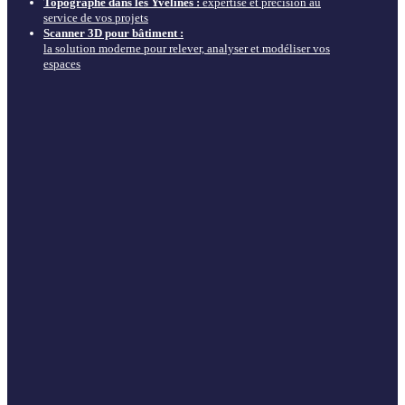
Topographe dans les Yvelines :
expertise et précision au
service de vos projets
Scanner 3D pour bâtiment :
la solution moderne pour relever, analyser et modéliser vos
espaces