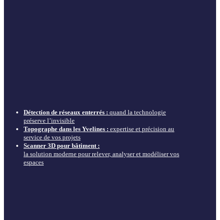
Détection de réseaux enterrés :
quand la technologie
préserve l’invisible
Topographe dans les Yvelines :
expertise et précision au
service de vos projets
Scanner 3D pour bâtiment :
la solution moderne pour relever, analyser et modéliser vos
espaces