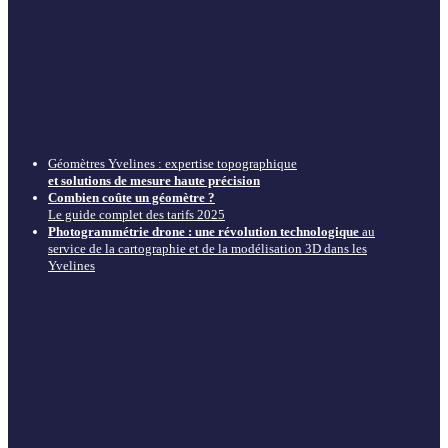
Géomètres Yvelines : expertise topographique
et solutions de mesure haute précision
Combien coûte un géomètre ?
Le guide complet des tarifs 2025
Photogrammétrie drone : une révolution technologique
au
service de la cartographie et de la modélisation 3D dans les
Yvelines