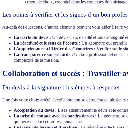
critère de choix, essentiel dans les contextes de voisinage
Les points à vérifier et les signes d’un bon profe
Au-delà des questions, d’autres éléments peuvent vous aider à faire vo
La clarté du devis :
Un devis clair, détaillé et sans ambiguïté e
La réactivité et le sens de l’écoute :
Un géomètre qui prend le 
L’appartenance à l’Ordre des Géomètres :
Vérifiez sur le sit
La transparence sur les tarifs :
Un bon professionnel ne cache p
complexité de la mission.
Collaboration et succès : Travailler 
Du devis à la signature : les étapes à respecter
Une fois votre choix arrêté, la collaboration se déroulera en plusieurs 
Acceptation du devis :
Lisez attentivement le devis et le contr
La prise de contact avec les parties tierces :
Le géomètre se ch
qui nécessite tact et professionnalisme.
Le travail de terrain et d’archive :
Le géomètre effectuera un t