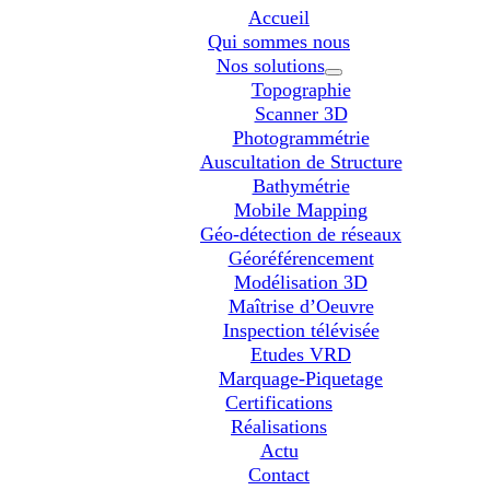
Accueil
Qui sommes nous
Nos solutions
Topographie
Scanner 3D
Photogrammétrie
Auscultation de Structure
Bathymétrie
Mobile Mapping
Géo-détection de réseaux
Géoréférencement
Modélisation 3D
Maîtrise d’Oeuvre
Inspection télévisée
Etudes VRD
Marquage-Piquetage
Certifications
Réalisations
Actu
Contact