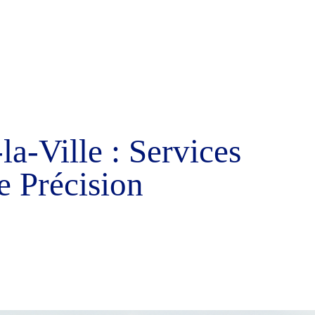
a-Ville : Services
e Précision